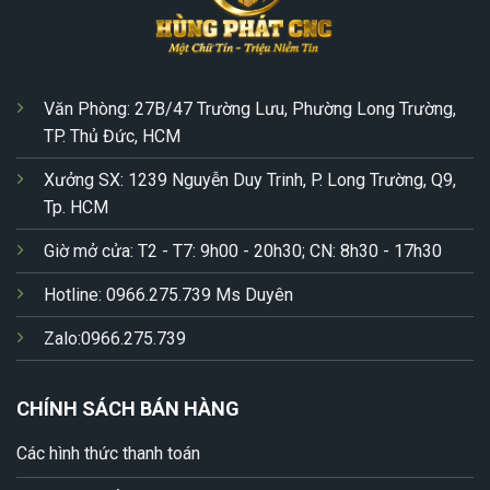
Văn Phòng: 27B/47 Trường Lưu, Phường Long Trường,
TP. Thủ Đức, HCM
Xưởng SX: 1239 Nguyễn Duy Trinh, P. Long Trường, Q9,
Tp. HCM
Giờ mở cửa: T2 - T7: 9h00 - 20h30; CN: 8h30 - 17h30
Hotline: 0966.275.739 Ms Duyên
Zalo:0966.275.739
CHÍNH SÁCH BÁN HÀNG
Các hình thức thanh toán