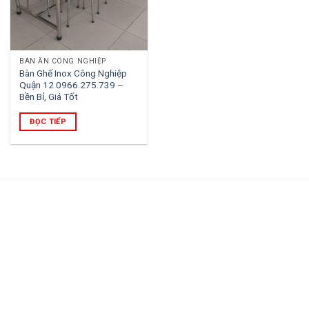
BÀN ĂN CÔNG NGHIỆP
Bàn Ghế Inox Công Nghiệp
Quận 12 0966.275.739 –
Bền Bỉ, Giá Tốt
ĐỌC TIẾP