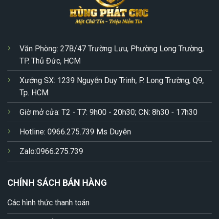
Văn Phòng: 27B/47 Trường Lưu, Phường Long Trường,
TP. Thủ Đức, HCM
Xưởng SX: 1239 Nguyễn Duy Trinh, P. Long Trường, Q9,
Tp. HCM
Giờ mở cửa: T2 - T7: 9h00 - 20h30; CN: 8h30 - 17h30
Hotline: 0966.275.739 Ms Duyên
Zalo:0966.275.739
CHÍNH SÁCH BÁN HÀNG
Các hình thức thanh toán