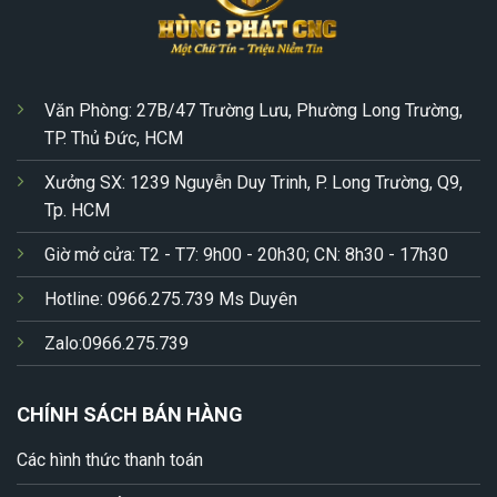
Văn Phòng: 27B/47 Trường Lưu, Phường Long Trường,
TP. Thủ Đức, HCM
Xưởng SX: 1239 Nguyễn Duy Trinh, P. Long Trường, Q9,
Tp. HCM
Giờ mở cửa: T2 - T7: 9h00 - 20h30; CN: 8h30 - 17h30
Hotline: 0966.275.739 Ms Duyên
Zalo:0966.275.739
CHÍNH SÁCH BÁN HÀNG
Các hình thức thanh toán