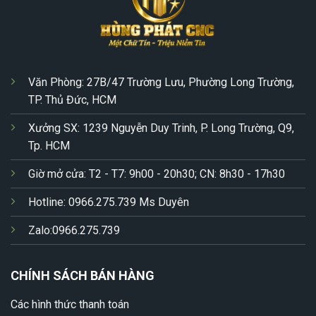
Văn Phòng: 27B/47 Trường Lưu, Phường Long Trường,
TP. Thủ Đức, HCM
Xưởng SX: 1239 Nguyễn Duy Trinh, P. Long Trường, Q9,
Tp. HCM
Giờ mở cửa: T2 - T7: 9h00 - 20h30; CN: 8h30 - 17h30
Hotline: 0966.275.739 Ms Duyên
Zalo:0966.275.739
CHÍNH SÁCH BÁN HÀNG
Các hình thức thanh toán