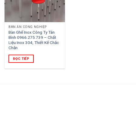
BÀN ĂN CÔNG NGHIỆP
Bàn Ghế Inox Công Ty Tân
Bình 0966.275.739 – Chất
Liệu Inox 304, Thiết Kế Chắc
Chắn
ĐỌC TIẾP