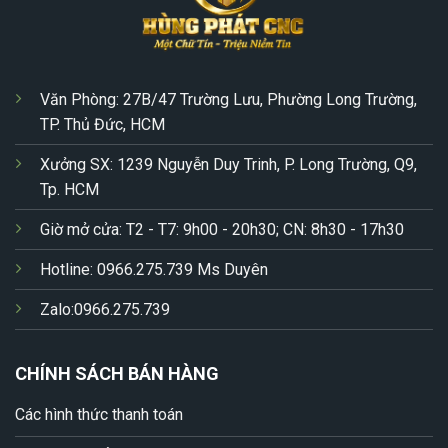
Văn Phòng: 27B/47 Trường Lưu, Phường Long Trường,
TP. Thủ Đức, HCM
Xưởng SX: 1239 Nguyễn Duy Trinh, P. Long Trường, Q9,
Tp. HCM
Giờ mở cửa: T2 - T7: 9h00 - 20h30; CN: 8h30 - 17h30
Hotline: 0966.275.739 Ms Duyên
Zalo:0966.275.739
CHÍNH SÁCH BÁN HÀNG
Các hình thức thanh toán