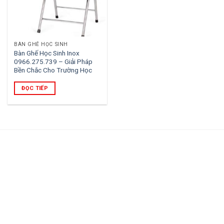
BÀN GHẾ HỌC SINH
Bàn Ghế Học Sinh Inox
0966.275.739 – Giải Pháp
Bền Chắc Cho Trường Học
ĐỌC TIẾP