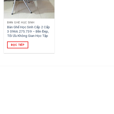
BÀN GHẾ HỌC SINH
Bàn Ghế Học Sinh Cấp 2 Cấp
3 0966.275.739 – Bền Đẹp,
Tối Ưu Không Gian Học Tập
ĐỌC TIẾP