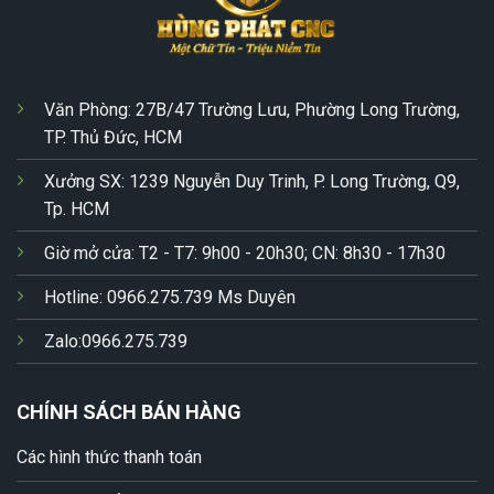
Văn Phòng: 27B/47 Trường Lưu, Phường Long Trường,
TP. Thủ Đức, HCM
Xưởng SX: 1239 Nguyễn Duy Trinh, P. Long Trường, Q9,
Tp. HCM
Giờ mở cửa: T2 - T7: 9h00 - 20h30; CN: 8h30 - 17h30
Hotline: 0966.275.739 Ms Duyên
Zalo:0966.275.739
CHÍNH SÁCH BÁN HÀNG
Các hình thức thanh toán