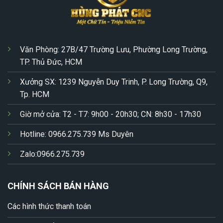
Văn Phòng: 27B/47 Trường Lưu, Phường Long Trường,
TP. Thủ Đức, HCM
Xưởng SX: 1239 Nguyễn Duy Trinh, P. Long Trường, Q9,
Tp. HCM
Giờ mở cửa: T2 - T7: 9h00 - 20h30; CN: 8h30 - 17h30
Hotline: 0966.275.739 Ms Duyên
Zalo:0966.275.739
CHÍNH SÁCH BÁN HÀNG
Các hình thức thanh toán