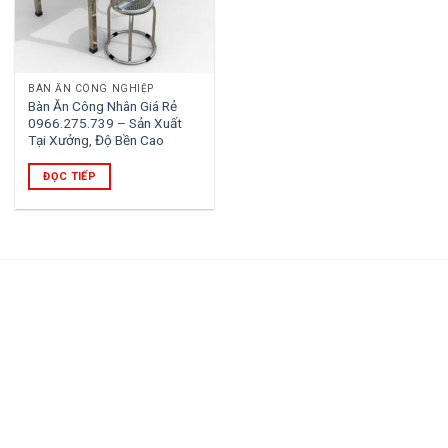
BÀN ĂN CÔNG NGHIỆP
Bàn Ăn Công Nhân Giá Rẻ
0966.275.739 – Sản Xuất
Tại Xưởng, Độ Bền Cao
ĐỌC TIẾP