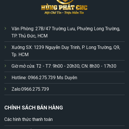
Văn Phòng: 27B/47 Trường Lưu, Phường Long Trường,
TP. Thủ Đức, HCM
Xưởng SX: 1239 Nguyễn Duy Trinh, P. Long Trường, Q9,
Tp. HCM
Giờ mở cửa: T2 - T7: 9h00 - 20h30; CN: 8h30 - 17h30
Hotline: 0966.275.739 Ms Duyên
Zalo:0966.275.739
CHÍNH SÁCH BÁN HÀNG
Các hình thức thanh toán