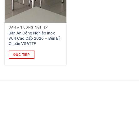
BÀN ĂN CÔNG NGHIỆP
Bàn Ăn Công Nghiệp Inox
304 Cao Cấp 2026 – Bền Bỉ,
Chuẩn VSATTP
ĐỌC TIẾP