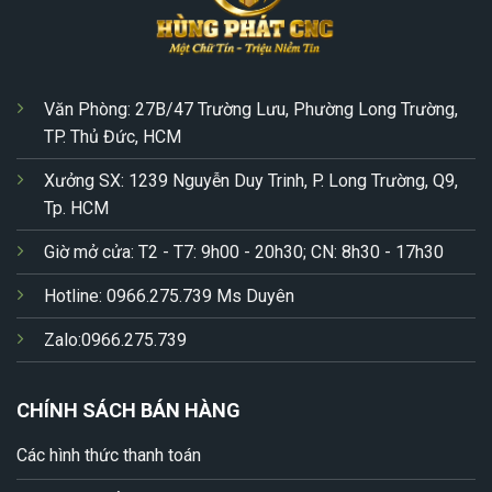
Văn Phòng: 27B/47 Trường Lưu, Phường Long Trường,
TP. Thủ Đức, HCM
Xưởng SX: 1239 Nguyễn Duy Trinh, P. Long Trường, Q9,
Tp. HCM
Giờ mở cửa: T2 - T7: 9h00 - 20h30; CN: 8h30 - 17h30
Hotline: 0966.275.739 Ms Duyên
Zalo:0966.275.739
CHÍNH SÁCH BÁN HÀNG
Các hình thức thanh toán