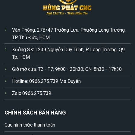
Văn Phòng: 27B/47 Trường Lưu, Phường Long Trường,
TP. Thủ Đức, HCM
Xưởng SX: 1239 Nguyễn Duy Trinh, P. Long Trường, Q9,
Tp. HCM
Giờ mở cửa: T2 - T7: 9h00 - 20h30; CN: 8h30 - 17h30
Hotline: 0966.275.739 Ms Duyên
Zalo:0966.275.739
CHÍNH SÁCH BÁN HÀNG
Các hình thức thanh toán