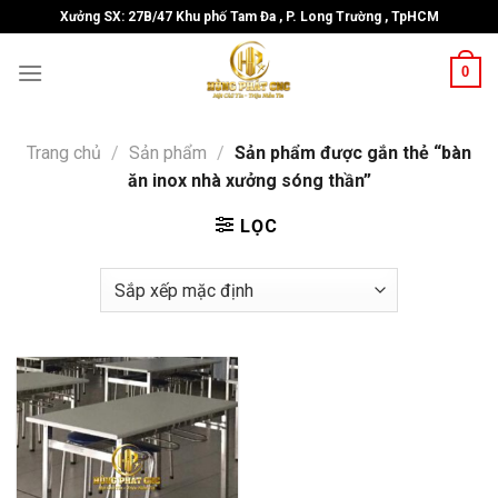
Skip
Xưởng SX: 27B/47 Khu phố Tam Đa , P. Long Trường , TpHCM
to
content
0
Trang chủ
/
Sản phẩm
/
Sản phẩm được gắn thẻ “bàn
ăn inox nhà xưởng sóng thần”
LỌC