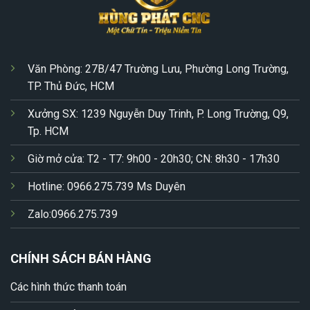
Văn Phòng: 27B/47 Trường Lưu, Phường Long Trường,
TP. Thủ Đức, HCM
Xưởng SX: 1239 Nguyễn Duy Trinh, P. Long Trường, Q9,
Tp. HCM
Giờ mở cửa: T2 - T7: 9h00 - 20h30; CN: 8h30 - 17h30
Hotline: 0966.275.739 Ms Duyên
Zalo:0966.275.739
CHÍNH SÁCH BÁN HÀNG
Các hình thức thanh toán