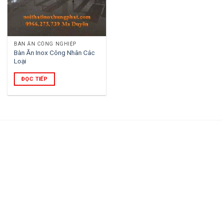
BÀN ĂN CÔNG NGHIỆP
Bàn Ăn Inox Công Nhân Các
Loại
ĐỌC TIẾP