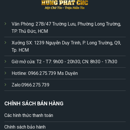
Văn Phòng: 27B/47 Trường Lưu, Phường Long Trường,
TP. Thủ Đức, HCM
Xưởng SX: 1239 Nguyễn Duy Trinh, P. Long Trường, Q9,
Tp. HCM
Giờ mở cửa: T2 - T7: 9h00 - 20h30; CN: 8h30 - 17h30
Hotline: 0966.275.739 Ms Duyên
Zalo:0966.275.739
CHÍNH SÁCH BÁN HÀNG
Các hình thức thanh toán
Chính sách bảo hành