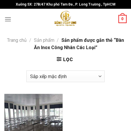
Skip
Xưởng SX: 27B/47 Khu phố Tam Đa , P. Long Trường , TpHCM
to
content
0
Trang chủ
/
Sản phẩm
/
Sản phẩm được gắn thẻ “Bàn
Ăn Inox Công Nhân Các Loại”
LỌC