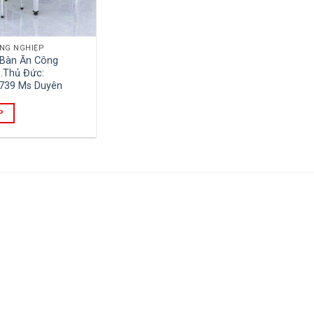
NG NGHIỆP
 Bàn Ăn Công
.Thủ Đức:
.739 Ms Duyên
P