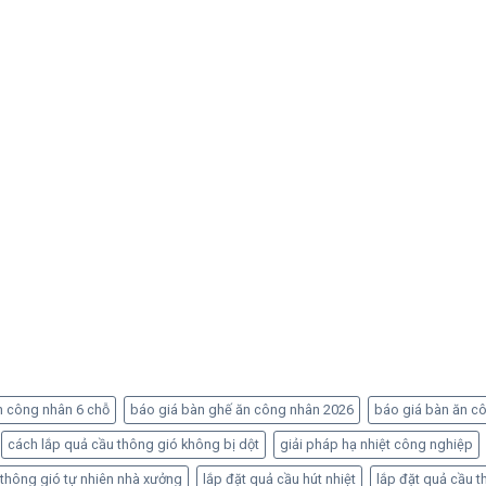
n công nhân 6 chỗ
báo giá bàn ghế ăn công nhân 2026
báo giá bàn ăn c
cách lắp quả cầu thông gió không bị dột
giải pháp hạ nhiệt công nghiệp
 thông gió tự nhiên nhà xưởng
lắp đặt quả cầu hút nhiệt
lắp đặt quả cầu t