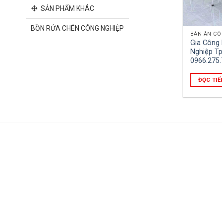
SẢN PHẨM KHÁC
BỒN RỬA CHÉN CÔNG NGHIỆP
BÀN ĂN CÔ
Gia Công
Nghiệp Tp
0966.275
ĐỌC TIẾ