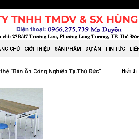
ANG CHỦ
GIỚI THIỆU
SẢN PHẨM
DỰ ÁN
TIN TỨC
LIÊ
Hiển thị
thẻ “Bàn Ăn Công Nghiệp Tp.Thủ Đức”