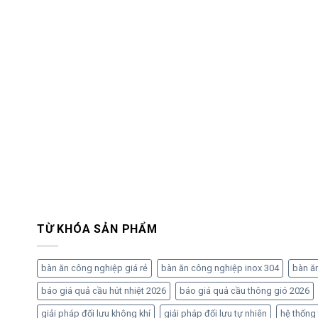
TỪ KHÓA SẢN PHẨM
bàn ăn công nghiệp giá rẻ
bàn ăn công nghiệp inox 304
bàn ă
báo giá quả cầu hút nhiệt 2026
báo giá quả cầu thông gió 2026
giải pháp đối lưu không khí
giải pháp đối lưu tự nhiên
hệ thống