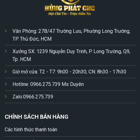
Văn Phòng: 27B/47 Trường Lưu, Phường Long Trường,
TP. Thủ Đức, HCM
Xưởng SX: 1239 Nguyễn Duy Trinh, P. Long Trường, Q9,
Tp. HCM
Giờ mở cửa: T2 - T7: 9h00 - 20h30; CN: 8h30 - 17h30
Hotline: 0966.275.739 Ms Duyên
Zalo:0966.275.739
CHÍNH SÁCH BÁN HÀNG
Các hình thức thanh toán