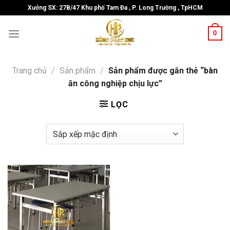
Skip
Xưởng SX: 27B/47 Khu phố Tam Đa , P. Long Trường , TpHCM
to
content
0
Trang chủ
/
Sản phẩm
/
Sản phẩm được gắn thẻ “bàn
ăn công nghiệp chịu lực”
LỌC