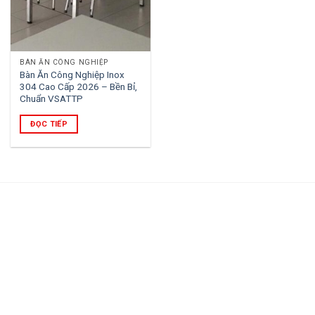
BÀN ĂN CÔNG NGHIỆP
Bàn Ăn Công Nghiệp Inox
304 Cao Cấp 2026 – Bền Bỉ,
Chuẩn VSATTP
ĐỌC TIẾP