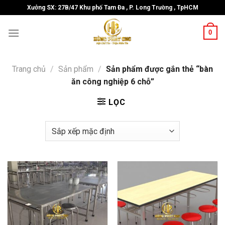
Skip
Xưởng SX: 27B/47 Khu phố Tam Đa , P. Long Trường , TpHCM
to
content
0
Trang chủ
/
Sản phẩm
/
Sản phẩm được gắn thẻ “bàn
ăn công nghiệp 6 chỗ”
LỌC