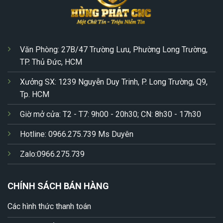
Văn Phòng: 27B/47 Trường Lưu, Phường Long Trường,
TP. Thủ Đức, HCM
Xưởng SX: 1239 Nguyễn Duy Trinh, P. Long Trường, Q9,
Tp. HCM
Giờ mở cửa: T2 - T7: 9h00 - 20h30; CN: 8h30 - 17h30
Hotline: 0966.275.739 Ms Duyên
Zalo:0966.275.739
CHÍNH SÁCH BÁN HÀNG
Các hình thức thanh toán