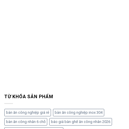
TỪ KHÓA SẢN PHẨM
bàn ăn công nghiệp giá rẻ
bàn ăn công nghiệp inox 304
bàn ăn công nhân 6 chỗ
báo giá bàn ghế ăn công nhân 2026