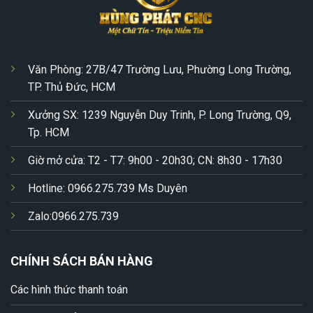
Văn Phòng: 27B/47 Trường Lưu, Phường Long Trường,
TP. Thủ Đức, HCM
Xưởng SX: 1239 Nguyễn Duy Trinh, P. Long Trường, Q9,
Tp. HCM
Giờ mở cửa: T2 - T7: 9h00 - 20h30; CN: 8h30 - 17h30
Hotline: 0966.275.739 Ms Duyên
Zalo:0966.275.739
CHÍNH SÁCH BÁN HÀNG
Các hình thức thanh toán