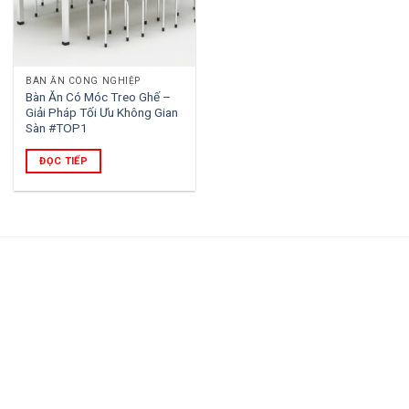
BÀN ĂN CÔNG NGHIỆP
Bàn Ăn Có Móc Treo Ghế –
Giải Pháp Tối Ưu Không Gian
Sàn #TOP1
ĐỌC TIẾP