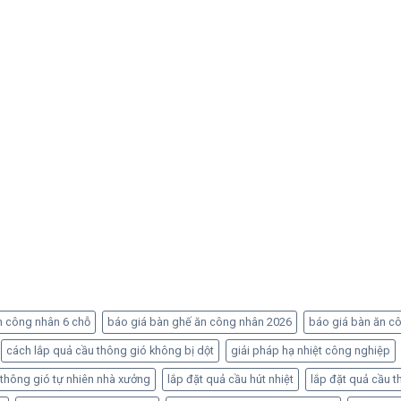
n công nhân 6 chỗ
báo giá bàn ghế ăn công nhân 2026
báo giá bàn ăn c
cách lắp quả cầu thông gió không bị dột
giải pháp hạ nhiệt công nghiệp
 thông gió tự nhiên nhà xưởng
lắp đặt quả cầu hút nhiệt
lắp đặt quả cầu t