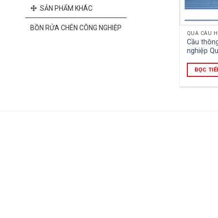
SẢN PHẨM KHÁC
BỒN RỬA CHÉN CÔNG NGHIỆP
QUẢ CẦU H
Cầu thông
nghiệp Quậ
ĐỌC TIẾ