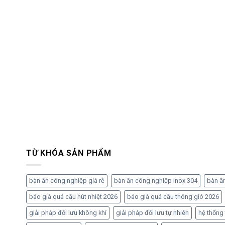
TỪ KHÓA SẢN PHẨM
bàn ăn công nghiệp giá rẻ
bàn ăn công nghiệp inox 304
bàn ă
báo giá quả cầu hút nhiệt 2026
báo giá quả cầu thông gió 2026
giải pháp đối lưu không khí
giải pháp đối lưu tự nhiên
hệ thống