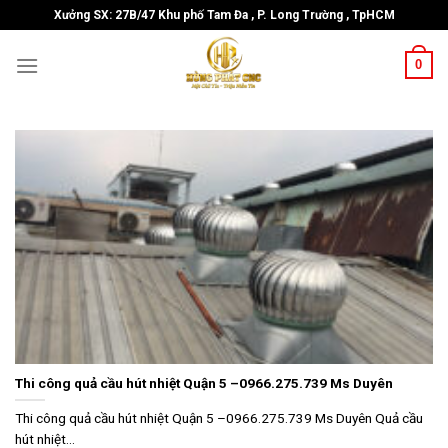
Skip
Xưởng SX: 27B/47 Khu phố Tam Đa , P. Long Trường , TpHCM
to
content
0
Thi công quả cầu hút nhiệt Quận 5 –0966.275.739 Ms Duyên
Thi công quả cầu hút nhiệt Quận 5 –0966.275.739 Ms Duyên Quả cầu
hút nhiệt...