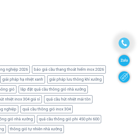
ông nghiệp 2026
báo giá cầu thang thoát hiểm inox 2026
giải pháp hạ nhiệt xanh
giải pháp lưu thông khí xưởng
hông gió
lắp đặt quả cầu thông gió nhà xưởng
út nhiệt inox 304 giá sỉ
quả cầu hút nhiệt mái tôn
ng nghiệp
quả cầu thông gió inox 304
hông gió nhà xưởng
quả cầu thông gió phi 450 phi 600
ởng
thông gió tự nhiên nhà xưởng