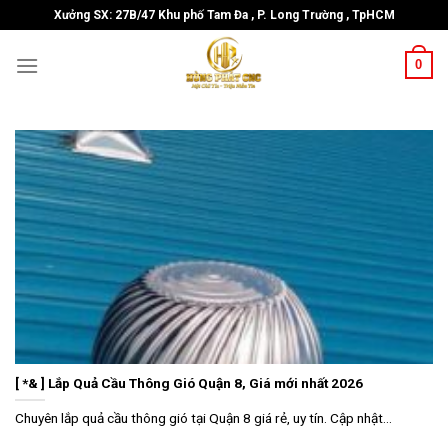
Skip
Xưởng SX: 27B/47 Khu phố Tam Đa , P. Long Trường , TpHCM
to
content
0
[ *& ] Lắp Quả Cầu Thông Gió Quận 8, Giá mới nhất 2026
Chuyên lắp quả cầu thông gió tại Quận 8 giá rẻ, uy tín. Cập nhật...