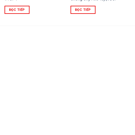
ĐỌC TIẾP
ĐỌC TIẾP