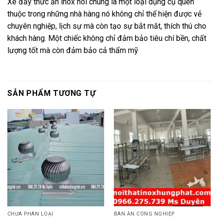
Xe đẩy thức ăn inox nói chung là một loại dụng cụ quen
thuộc trong những nhà hàng nó không chỉ thể hiện được vẻ
chuyên nghiệp, lịch sự mà còn tạo sự bắt mắt, thích thú cho
khách hàng. Một chiếc không chỉ đảm bảo tiêu chí bền, chất
lượng tốt mà còn đảm bảo cả thẩm mỹ
SẢN PHẨM TƯƠNG TỰ
CHƯA PHÂN LOẠI
BÀN ĂN CÔNG NGHIỆP