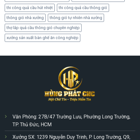
thi công quả cầu hút nhiệt
thi công quả cầu thông gió
thông gió nhà xưởng
thông gió tự nhiên nhà xưởng
thợ lắp quả cầu thông gió chuyên nghiệp
xưởng sản xuất bàn ghế ăn công nghiệp
Văn Phòng: 27B/47 Trường Lưu, Phường Long Trường,
TP. Thủ Đức, HCM
Xưởng SX: 1239 Nguyễn Duy Trinh, P. Long Trường, Q9,