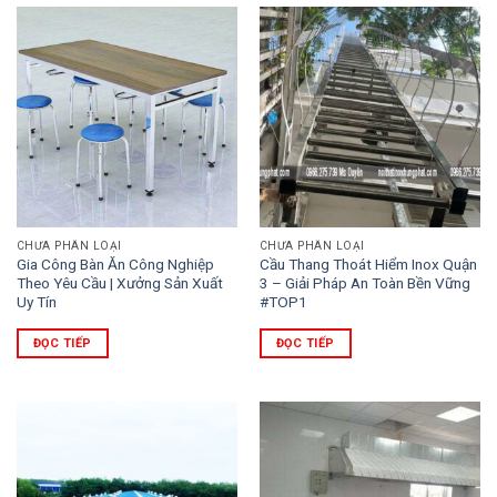
CHƯA PHÂN LOẠI
CHƯA PHÂN LOẠI
Gia Công Bàn Ăn Công Nghiệp
Cầu Thang Thoát Hiểm Inox Quận
Theo Yêu Cầu | Xưởng Sản Xuất
3 – Giải Pháp An Toàn Bền Vững
Uy Tín
#TOP1
ĐỌC TIẾP
ĐỌC TIẾP