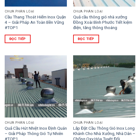
CHƯA PHÂN LOẠI
CHƯA PHÂN LOẠI
Cầu Thang Thoát Hiểm Inox Quận
Quả cầu thông gió nhà xưởng
4 – Giải Pháp An Toàn Bền Vững
Đồng Xoài Bình Phước Tiết kiệm
#TOP1
điện, tăng thông thoáng
ĐỌC TIẾP
ĐỌC TIẾP
CHƯA PHÂN LOẠI
CHƯA PHÂN LOẠI
Quả Cầu Hút Nhiệt Inox Định Quán
Lắp Đặt Cầu Thông Gió Inox Long
– Giải Pháp Thông Gió Tự Nhiên
Khánh Cho Nhà Xưởng, Nhà Dân –
#TOP1
Chống Oxy Hóa Tuyệt Đối