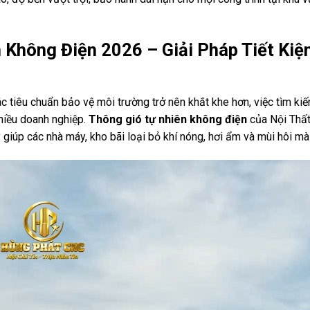
n Không Điện 2026 – Giải Pháp Tiết K
ác tiêu chuẩn bảo vệ môi trường trở nên khắt khe hơn, việc tìm k
hiều doanh nghiệp.
Thông gió tự nhiên không điện
của Nội Thất
giúp các nhà máy, kho bãi loại bỏ khí nóng, hơi ẩm và mùi hôi mà 