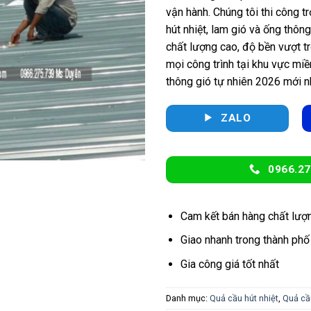
vận hành. Chúng tôi thi công t
hút nhiệt, lam gió và ống thôn
chất lượng cao, độ bền vượt tr
mọi công trình tại khu vực mi
thông gió tự nhiên 2026 mới n
ZALO
0966.27
Cam kết bán hàng chất lượ
Giao nhanh trong thành phố
Gia công giá tốt nhất
Danh mục:
Quả cầu hút nhiệt
,
Quả cầ