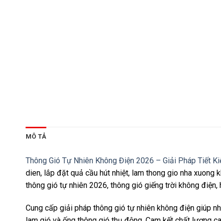
MÔ TẢ
Thông Gió Tự Nhiên Không Điện 2026 – Giải Pháp Tiết 
dien, lắp đặt quả cầu hút nhiệt, lam thong gio nha xuong 
thông gió tự nhiên 2026, thông gió giếng trời không điện,
Cung cấp giải pháp thông gió tự nhiên không điện giúp nhà
lam gió và ống thông gió thụ động. Cam kết chất lượng ca