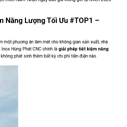
iệm Năng Lượng Tối Ưu #TOP1 –
iếm một phương án làm mát cho không gian sản xuất, nhà
 Inox Hùng Phát CNC chính là
giải pháp tiết kiệm năng
không phát sinh thêm bất kỳ chi phí tiền điện nào.