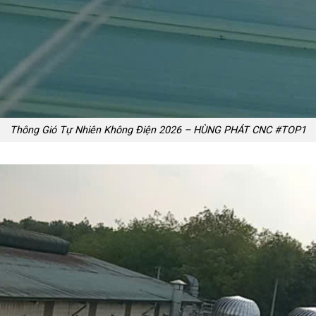
Thông Gió Tự Nhiên Không Điện 2026 – HÙNG PHÁT CNC #TOP1