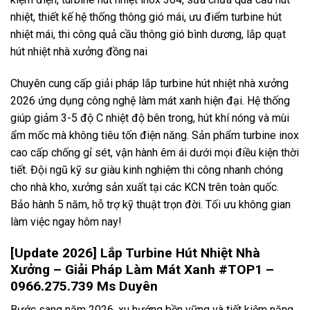
nhiệt, thiết kế hệ thống thông gió mái, ưu điểm turbine hút
nhiệt mái, thi công quả cầu thông gió bình dương, lắp quạt
hút nhiệt nhà xưởng đồng nai
Chuyên cung cấp giải pháp lắp turbine hút nhiệt nhà xưởng
2026 ứng dụng công nghệ làm mát xanh hiện đại. Hệ thống
giúp giảm 3-5 độ C nhiệt độ bên trong, hút khí nóng và mùi
ẩm mốc mà không tiêu tốn điện năng. Sản phẩm turbine inox
cao cấp chống gỉ sét, vận hành êm ái dưới mọi điều kiện thời
tiết. Đội ngũ kỹ sư giàu kinh nghiệm thi công nhanh chóng
cho nhà kho, xưởng sản xuất tại các KCN trên toàn quốc.
Bảo hành 5 năm, hỗ trợ kỹ thuật trọn đời. Tối ưu không gian
làm việc ngay hôm nay!
[Update 2026] Lắp Turbine Hút Nhiệt Nhà
Xưởng – Giải Pháp Làm Mát Xanh #TOP1 –
0966.275.739 Ms Duyên
Bước sang năm 2026, xu hướng bền vững và tiết kiệm năng