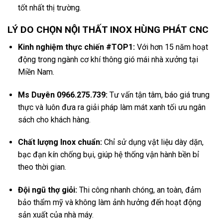
tốt nhất thị trường.
LÝ DO CHỌN NỘI THẤT INOX HÙNG PHÁT CNC
Kinh nghiệm thực chiến #TOP1:
Với hơn 15 năm hoạt
động trong ngành cơ khí thông gió mái nhà xưởng tại
Miền Nam.
Ms Duyên 0966.275.739:
Tư vấn tận tâm, báo giá trung
thực và luôn đưa ra giải pháp làm mát xanh tối ưu ngân
sách cho khách hàng.
Chất lượng Inox chuẩn:
Chỉ sử dụng vật liệu dày dặn,
bạc đạn kín chống bụi, giúp hệ thống vận hành bền bỉ
theo thời gian.
Đội ngũ thợ giỏi:
Thi công nhanh chóng, an toàn, đảm
bảo thẩm mỹ và không làm ảnh hưởng đến hoạt động
sản xuất của nhà máy.