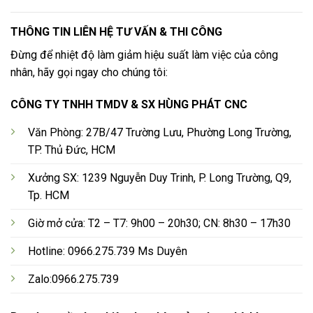
THÔNG TIN LIÊN HỆ TƯ VẤN & THI CÔNG
Đừng để nhiệt độ làm giảm hiệu suất làm việc của công
nhân, hãy gọi ngay cho chúng tôi:
CÔNG TY TNHH TMDV & SX HÙNG PHÁT CNC
Văn Phòng: 27B/47 Trường Lưu, Phường Long Trường,
TP. Thủ Đức, HCM
Xưởng SX: 1239 Nguyễn Duy Trinh, P. Long Trường, Q9,
Tp. HCM
Giờ mở cửa: T2 – T7: 9h00 – 20h30; CN: 8h30 – 17h30
Hotline: 0966.275.739 Ms Duyên
Zalo:0966.275.739