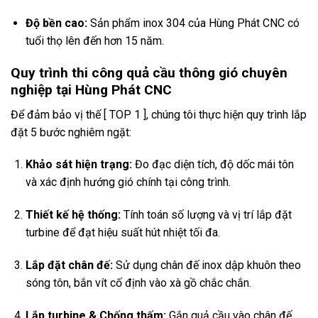
Độ bền cao:
Sản phẩm inox 304 của Hùng Phát CNC có
tuổi thọ lên đến hơn 15 năm.
Quy trình thi công quả cầu thông gió chuyên
nghiệp tại Hùng Phát CNC
Để đảm bảo vị thế [ TOP 1 ], chúng tôi thực hiện quy trình lắp
đặt 5 bước nghiêm ngặt:
Khảo sát hiện trạng:
Đo đạc diện tích, độ dốc mái tôn
và xác định hướng gió chính tại công trình.
Thiết kế hệ thống:
Tính toán số lượng và vị trí lắp đặt
turbine để đạt hiệu suất hút nhiệt tối đa.
Lắp đặt chân đế:
Sử dụng chân đế inox dập khuôn theo
sóng tôn, bắn vít cố định vào xà gồ chắc chắn.
Lắp turbine & Chống thấm:
Gắn quả cầu vào chân đế,