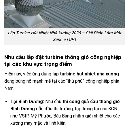
Lắp Turbine Hút Nhiệt Nhà Xưởng 2026 – Giải Pháp Làm Mát
Xanh #TOP1
Nhu cầu lắp đặt turbine thông gió công nghiệp
tại các khu vực trọng điểm
Hiện nay, việc ứng dụng
lap turbine hut nhiet nha xuong
đang bùng nổ mạnh mẽ tại các “thủ phủ” công nghiệp phía
Nam:
Tại Bình Dương:
Nhu cầu
thi công quả cầu thông gió
Bình Dương
dẫn đầu thị trường, tập trung tại các KCN
như VSIP, Mỹ Phước, Bàu Bàng nhằm giải nhiệt cho các
xưởng may mặc và linh kiện.