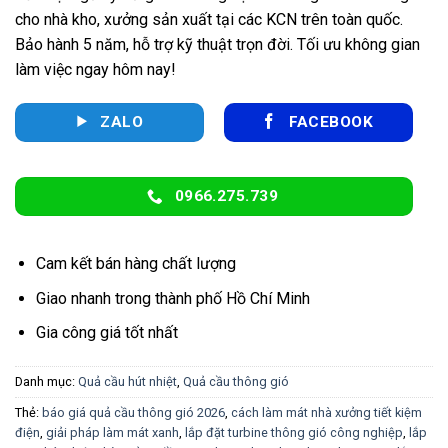
cho nhà kho, xưởng sản xuất tại các KCN trên toàn quốc.
Bảo hành 5 năm, hỗ trợ kỹ thuật trọn đời. Tối ưu không gian
làm việc ngay hôm nay!
ZALO
FACEBOOK
0966.275.739
Cam kết bán hàng chất lượng
Giao nhanh trong thành phố Hồ Chí Minh
Gia công giá tốt nhất
Danh mục:
Quả cầu hút nhiệt
,
Quả cầu thông gió
Thẻ:
báo giá quả cầu thông gió 2026
,
cách làm mát nhà xưởng tiết kiệm
điện
,
giải pháp làm mát xanh
,
lắp đặt turbine thông gió công nghiệp
,
lắp