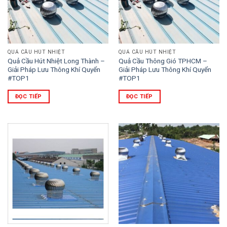
QUẢ CẦU HÚT NHIỆT
QUẢ CẦU HÚT NHIỆT
Quả Cầu Hút Nhiệt Long Thành –
Quả Cầu Thông Gió TPHCM –
Giải Pháp Lưu Thông Khí Quyển
Giải Pháp Lưu Thông Khí Quyển
#TOP1
#TOP1
ĐỌC TIẾP
ĐỌC TIẾP