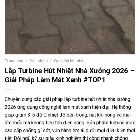
Trang chủ
/
Sản phẩm
/
Quả cầu hút nhiệt
Lắp Turbine Hút Nhiệt Nhà Xưởng 2026 –
Giải Pháp Làm Mát Xanh #TOP1
Chuyên cung cấp giải pháp lắp turbine hút nhiệt nhà xưởng
2026 ứng dụng công nghệ làm mát xanh hiện đại. Hệ thống
giúp giảm 3-5 độ C nhiệt độ bên trong, hút khí nóng và mùi
ẩm mốc mà không tiêu tốn điện năng. Sản phẩm turbine inox
cao cấp chống gỉ sét, vận hành êm ái dưới mọi điều kiện thời
tiết. Đội ngũ kỹ sư giàu kinh nghiệm thi công nhanh chóng