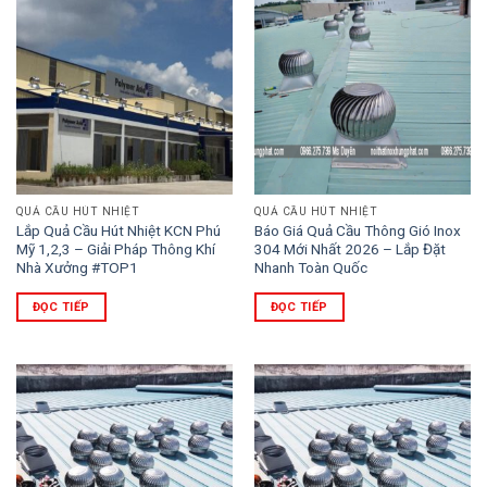
QUẢ CẦU HÚT NHIỆT
QUẢ CẦU HÚT NHIỆT
Lắp Quả Cầu Hút Nhiệt KCN Phú
Báo Giá Quả Cầu Thông Gió Inox
Mỹ 1,2,3 – Giải Pháp Thông Khí
304 Mới Nhất 2026 – Lắp Đặt
Nhà Xưởng #TOP1
Nhanh Toàn Quốc
ĐỌC TIẾP
ĐỌC TIẾP