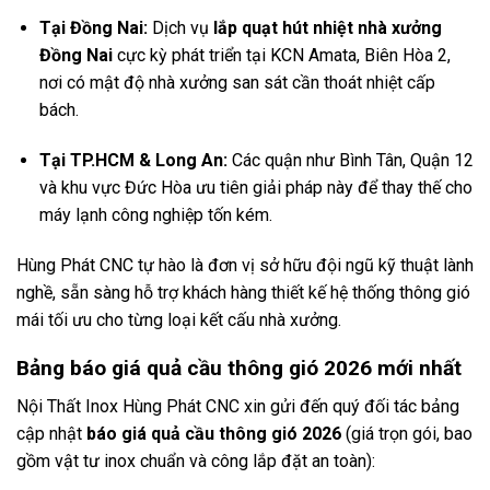
Tại Đồng Nai:
Dịch vụ
lắp quạt hút nhiệt nhà xưởng
Đồng Nai
cực kỳ phát triển tại KCN Amata, Biên Hòa 2,
nơi có mật độ nhà xưởng san sát cần thoát nhiệt cấp
bách.
Tại TP.HCM & Long An:
Các quận như Bình Tân, Quận 12
và khu vực Đức Hòa ưu tiên giải pháp này để thay thế cho
máy lạnh công nghiệp tốn kém.
Hùng Phát CNC tự hào là đơn vị sở hữu đội ngũ kỹ thuật lành
nghề, sẵn sàng hỗ trợ khách hàng thiết kế hệ thống thông gió
mái tối ưu cho từng loại kết cấu nhà xưởng.
Bảng báo giá quả cầu thông gió 2026 mới nhất
Nội Thất Inox Hùng Phát CNC xin gửi đến quý đối tác bảng
cập nhật
báo giá quả cầu thông gió 2026
(giá trọn gói, bao
gồm vật tư inox chuẩn và công lắp đặt an toàn):