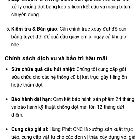
xử lý chống dột bằng keo silicon kết cấu và màng bitum
chuyên dụng.
Kiểm tra & Bàn giao:
Cân chỉnh trục xoay đạt độ cân
bằng tuyệt đối để quả cầu quay êm ái ngay cả khi gió
nhẹ.
Chính sách dịch vụ và bảo trì hậu mãi
Sửa chữa quả cầu hút nhiệt:
Chúng tôi cung cấp gói
sửa chữa cho các hệ thống cũ bị kẹt trục, gây tiếng ồn
hoặc thấm dột.
Bảo hành dài hạn:
Cam kết bảo hành sản phẩm 24 tháng
và bảo hành kỹ thuật chống dột mái tôn 12 tháng dứt
điểm.
Cung cấp giá sỉ:
Hùng Phát CNC là xưởng sản xuất trực
tiếp, cung cấp vật tư cho các đơn vị thầu xây dựng với giá