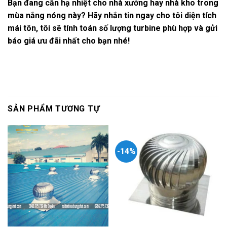
Bạn đang cần hạ nhiệt cho nhà xưởng hay nhà kho trong
mùa nắng nóng này? Hãy nhắn tin ngay cho tôi diện tích
mái tôn, tôi sẽ tính toán số lượng turbine phù hợp và gửi
báo giá ưu đãi nhất cho bạn nhé!
SẢN PHẨM TƯƠNG TỰ
-14%