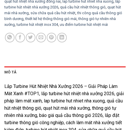
quạt hút nhiệt nhà xưởng đồng nai
,
lap turbine hut nhiet nha xuong
,
lắp
turbine hút nhiệt nhà xưởng 2026
,
quả cầu hút nhiệt thông gió
,
quạt hút
mái nhà xưởng
,
sửa chữa quả cầu hút nhiệt
,
thi công quả cầu thông gió
bình dương
,
thiết kế hệ thống thông gió mái
,
thông gió tự nhiên nhà
xưởng
,
turbine hút nhiệt inox 304
,
ưu điểm turbine hút nhiệt mái
MÔ TẢ
Lắp Turbine Hút Nhiệt Nhà Xưởng 2026 – Giải Pháp Làm
Mát Xanh #TOP1, lắp turbine hút nhiệt nhà xưởng 2026, giải
pháp làm mát xanh, lap turbine hut nhiet nha xuong, quả cầu
hút nhiệt thông gió, quạt hút mái nhà xưởng, thông gió tự
nhiên nhà xưởng, báo giá quả cầu thông gió 2026, lắp đặt
turbine thông gió công nghiệp, cách làm mát nhà xưởng tiết
kiệm điện, turbine hút nhiệt inox 304, sửa chữa quả cầu hút