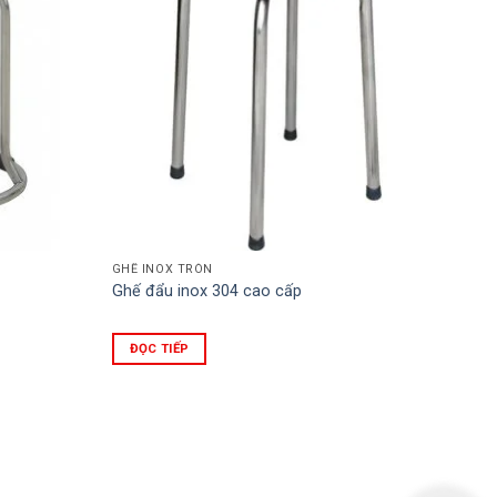
GHẾ INOX TRÒN
Ghế đẩu inox 304 cao cấp
ĐỌC TIẾP