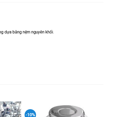
ưng dựa bằng nệm nguyên khối.
-10%