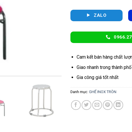
230.000 
ZALO
0966.27
Cam kết bán hàng chất lượ
Giao nhanh trong thành phố
Gia công giá tốt nhất
Danh mục:
GHẾ INOX TRÒN