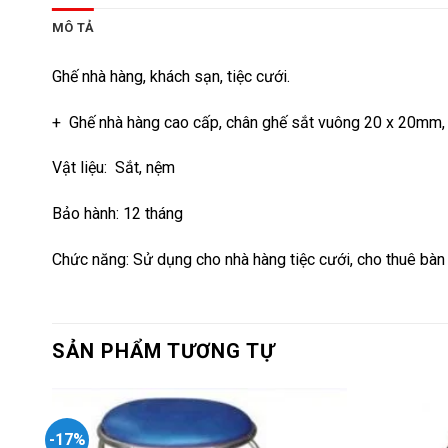
MÔ TẢ
Ghế nhà hàng, khách sạn, tiệc cưới.
+ Ghế nhà hàng cao cấp, chân ghế sắt vuông 20 x 20mm, 
Vật liệu: Sắt, nệm
Bảo hành: 12 tháng
Chức năng: Sử dụng cho nhà hàng tiệc cưới, cho thuê bàn g
SẢN PHẨM TƯƠNG TỰ
-17%