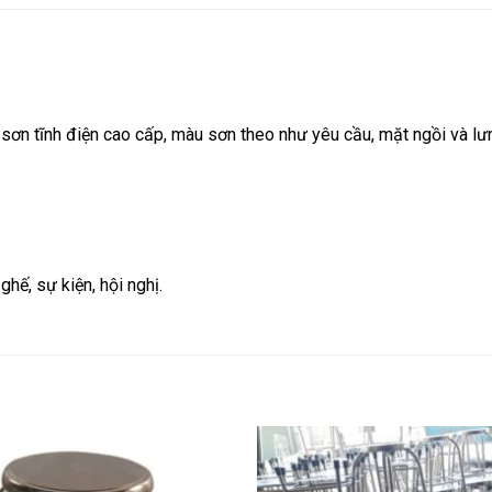
sơn tĩnh điện cao cấp, màu sơn theo như yêu cầu, mặt ngồi và l
hế, sự kiện, hội nghị.