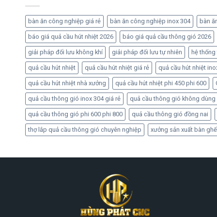
bàn ăn công nghiệp giá rẻ
bàn ăn công nghiệp inox 304
bàn ă
báo giá quả cầu hút nhiệt 2026
báo giá quả cầu thông gió 2026
giải pháp đối lưu không khí
giải pháp đối lưu tự nhiên
hệ thống
quả cầu hút nhiệt
quả cầu hút nhiệt giá rẻ
quả cầu hút nhiệt ino
quả cầu hút nhiệt nhà xưởng
quả cầu hút nhiệt phi 450 phi 600
quả cầu thông gió inox 304 giá rẻ
quả cầu thông gió không dùng
quả cầu thông gió phi 600 phi 800
quả cầu thông gió đồng nai
thợ lắp quả cầu thông gió chuyên nghiệp
xưởng sản xuất bàn ghế