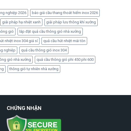
ông nghiệp 2026
báo giá cầu thang thoát hiểm inox 2026
giải pháp hạ nhiệt xanh
giải pháp lưu thông khí xưởng
hông gió
lắp đặt quả cầu thông gió nhà xưởng
út nhiệt inox 304 giá sỉ
quả cầu hút nhiệt mái tôn
ng nghiệp
quả cầu thông gió inox 304
hông gió nhà xưởng
quả cầu thông gió phi 450 phi 600
ởng
thông gió tự nhiên nhà xưởng
CHỨNG NHẬN