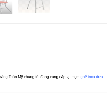
àng Toàn Mỹ chúng tôi đang cung cấp tại mục:
ghế inox dựa