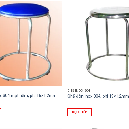
GHẾ INOX 304
x 304 mặt nệm, phi 16×1.2mm
Ghế đôn inox 304, phi 19×1.2mm
ĐỌC TIẾP