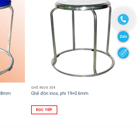
GHẾ INOX 304
0.8mm
Ghế đôn inox, phi 19×0.6mm
ĐỌC TIẾP