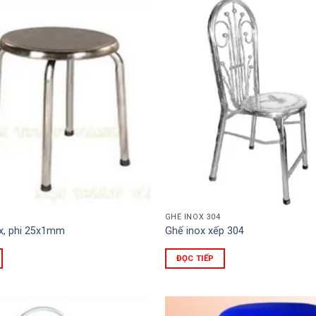
GHẾ INOX 304
x, phi 25x1mm
Ghế inox xếp 304
ĐỌC TIẾP