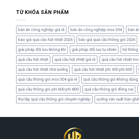
TỪ KHÓA SẢN PHẨM
bàn ăn công nghiệp giá rẻ
bàn ăn công nghiệp inox 304
bàn ă
báo giá quả cầu hút nhiệt 2026
báo giá quả cầu thông gió 2026
giải pháp đối lưu không khí
giải pháp đối lưu tự nhiên
hệ thống
quả cầu hút nhiệt
quả cầu hút nhiệt giá rẻ
quả cầu hút nhiệt ino
quả cầu hút nhiệt nhà xưởng
quả cầu hút nhiệt phi 450 phi 600
quả cầu thông gió inox 304 giá rẻ
quả cầu thông gió không dùng
quả cầu thông gió phi 600 phi 800
quả cầu thông gió đồng nai
thợ lắp quả cầu thông gió chuyên nghiệp
xưởng sản xuất bàn ghế