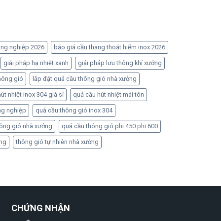
ông nghiệp 2026
báo giá cầu thang thoát hiểm inox 2026
giải pháp hạ nhiệt xanh
giải pháp lưu thông khí xưởng
hông gió
lắp đặt quả cầu thông gió nhà xưởng
út nhiệt inox 304 giá sỉ
quả cầu hút nhiệt mái tôn
ng nghiệp
quả cầu thông gió inox 304
hông gió nhà xưởng
quả cầu thông gió phi 450 phi 600
ởng
thông gió tự nhiên nhà xưởng
CHỨNG NHẬN