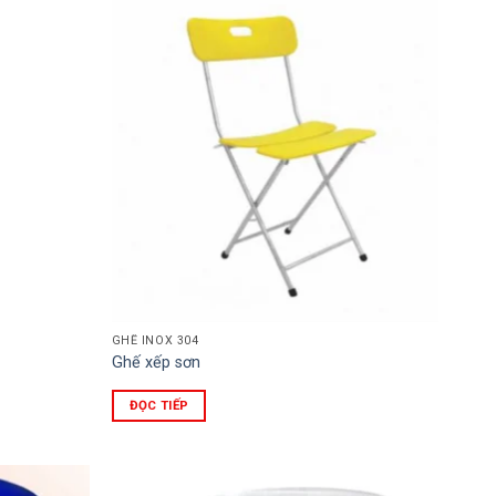
GHẾ INOX 304
Ghế xếp sơn
ĐỌC TIẾP