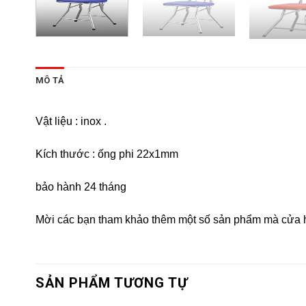
MÔ TẢ
Vật liệu : inox .
Kích thước : ống phi 22x1mm
bảo hành 24 tháng
Mời các bạn tham khảo thêm một số sản phẩm mà cửa h
SẢN PHẨM TƯƠNG TỰ