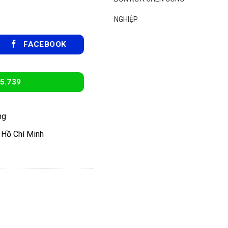
NGHIỆP
FACEBOOK
5.739
ng
 Hồ Chí Minh