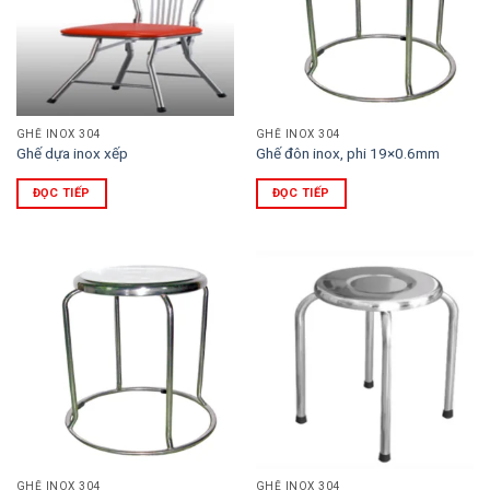
GHẾ INOX 304
GHẾ INOX 304
Ghế dựa inox xếp
Ghế đôn inox, phi 19×0.6mm
ĐỌC TIẾP
ĐỌC TIẾP
GHẾ INOX 304
GHẾ INOX 304