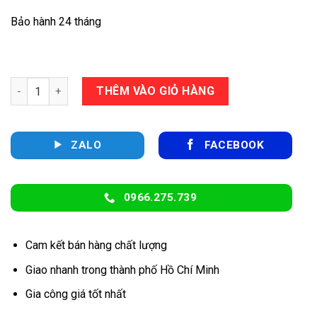
Bảo hành 24 tháng
Ghế đôn inox mặt nệm, phi 16×0.8mm số lượng
THÊM VÀO GIỎ HÀNG
ZALO
FACEBOOK
0966.275.739
Cam kết bán hàng chất lượng
Giao nhanh trong thành phố Hồ Chí Minh
Gia công giá tốt nhất