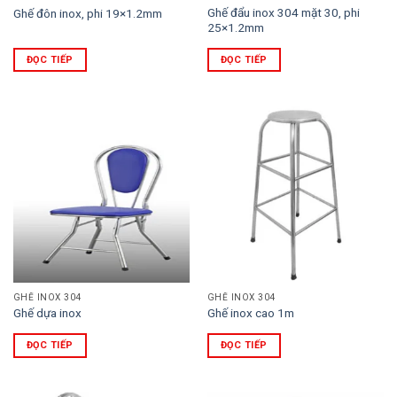
Ghế đẩu inox 304 mặt 30, phi
Ghế đôn inox, phi 19×1.2mm
25×1.2mm
ĐỌC TIẾP
ĐỌC TIẾP
GHẾ INOX 304
GHẾ INOX 304
Ghế dựa inox
Ghế inox cao 1m
ĐỌC TIẾP
ĐỌC TIẾP