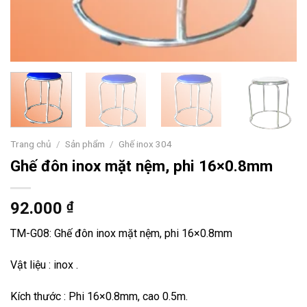
Trang chủ
/
Sản phẩm
/
Ghế inox 304
Ghế đôn inox mặt nệm, phi 16×0.8mm
92.000
₫
TM-G08: Ghế đôn inox mặt nệm, phi 16×0.8mm
Vật liệu : inox .
Kích thước : Phi 16×0.8mm, cao 0.5m.