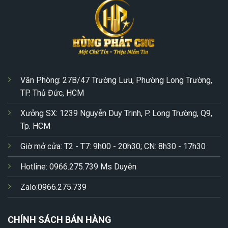
Văn Phòng: 27B/47 Trường Lưu, Phường Long Trường,
TP. Thủ Đức, HCM
Xưởng SX: 1239 Nguyễn Duy Trinh, P. Long Trường, Q9,
Tp. HCM
Giờ mở cửa: T2 - T7: 9h00 - 20h30; CN: 8h30 - 17h30
Hotline: 0966.275.739 Ms Duyên
Zalo:0966.275.739
CHÍNH SÁCH BÁN HÀNG