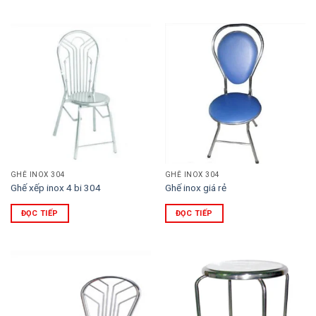
GHẾ INOX 304
GHẾ INOX 304
Ghế xếp inox 4 bi 304
Ghế inox giá rẻ
ĐỌC TIẾP
ĐỌC TIẾP