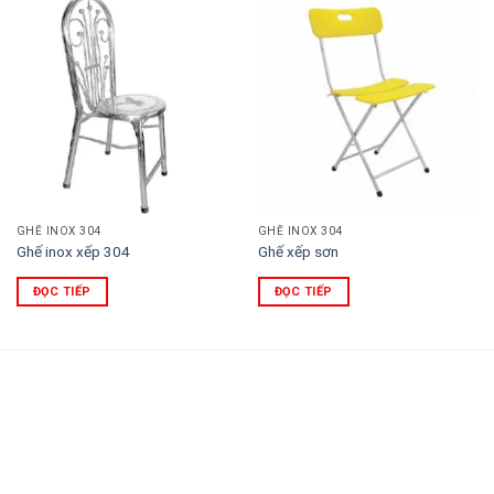
GHẾ INOX 304
GHẾ INOX 304
Ghế inox xếp 304
Ghế xếp sơn
ĐỌC TIẾP
ĐỌC TIẾP