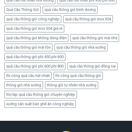
quả cầu hút nhiệt nhà xưởng
quả cầu hút nhiệt phi 450 phi 600
Quả Cầu Thông Gió
quả cầu thông gió bình dương
quả cầu thông gió công nghiệp
quả cầu thông gió inox 304
quả cầu thông gió inox 304 giá rẻ
quả cầu thông gió không dùng điện
quả cầu thông gió mái nhà
quả cầu thông gió mái tôn
quả cầu thông gió nhà xưởng
quả cầu thông gió phi 450 phi 600
quả cầu thông gió phi 600 phi 800
quả cầu thông gió đồng nai
thi công quả cầu hút nhiệt
thi công quả cầu thông gió
thông gió nhà xưởng
thông gió tự nhiên nhà xưởng
thợ lắp quả cầu thông gió chuyên nghiệp
xưởng sản xuất bàn ghế ăn công nghiệp