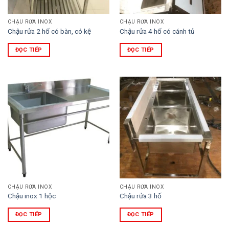
CHẬU RỬA INOX
CHẬU RỬA INOX
Chậu rửa 2 hố có bàn, có kệ
Chậu rửa 4 hố có cánh tủ
ĐỌC TIẾP
ĐỌC TIẾP
CHẬU RỬA INOX
CHẬU RỬA INOX
Chậu inox 1 hộc
Chậu rửa 3 hố
ĐỌC TIẾP
ĐỌC TIẾP