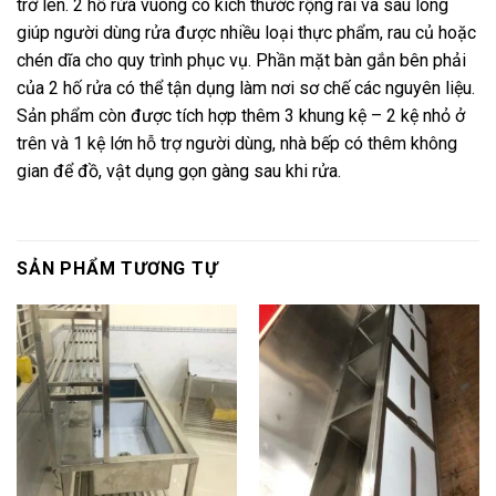
trở lên. 2 hố rửa vuông có kích thước rộng rãi và sâu lòng
giúp người dùng rửa được nhiều loại thực phẩm, rau củ hoặc
chén dĩa cho quy trình phục vụ. Phần mặt bàn gắn bên phải
của 2 hố rửa có thể tận dụng làm nơi sơ chế các nguyên liệu.
Sản phẩm còn được tích hợp thêm 3 khung kệ – 2 kệ nhỏ ở
trên và 1 kệ lớn hỗ trợ người dùng, nhà bếp có thêm không
gian để đồ, vật dụng gọn gàng sau khi rửa.
SẢN PHẨM TƯƠNG TỰ