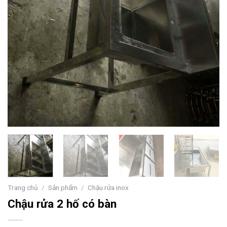
Trang chủ
/
Sản phẩm
/
Chậu rửa inox
Chậu rửa 2 hố có bàn