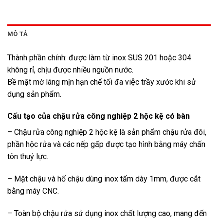
MÔ TẢ
Thành phần chính: được làm từ inox SUS 201 hoặc 304
không rỉ, chịu được nhiều nguồn nước.
Bề mặt mờ láng mịn hạn chế tối đa việc trầy xước khi sử
dụng sản phẩm.
Cấu tạo của chậu rửa công nghiệp 2 hộc kệ có bàn
– Chậu rửa công nghiệp 2 hộc kệ là sản phẩm chậu rửa đôi,
phần hộc rửa và các nếp gấp được tạo hình bằng máy chấn
tôn thuỷ lực.
– Mặt chậu và hố chậu dùng inox tấm dày 1mm, được cắt
bằng máy CNC.
– Toàn bộ chậu rửa sử dụng inox chất lượng cao, mang đến