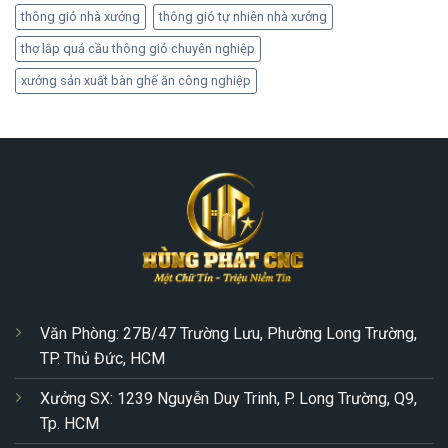
thông gió nhà xưởng
thông gió tự nhiên nhà xưởng
thợ lắp quả cầu thông gió chuyên nghiệp
xưởng sản xuất bàn ghế ăn công nghiệp
Văn Phòng: 27B/47 Trường Lưu, Phường Long Trường,
TP. Thủ Đức, HCM
Xưởng SX: 1239 Nguyễn Duy Trinh, P. Long Trường, Q9,
Tp. HCM