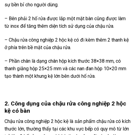
sự bền bỉ cho người dùng.
– Bên phải 2 hố rửa được lắp một mặt bàn cũng được làm
từ inox để tăng thêm diện tích sử dụng của chậu rửa.
– Chậu rửa công nghiệp 2 hộc kệ có đi kèm thêm 2 thanh kệ
ở phía trên bề mặt của chậu rửa.
– Phần chân là dạng chân hộp kích thước 38×38 mm, có
thanh giằng hộp 25×25 mm và các nan đan hộp 10×20 mm
tạo thành một khung kệ lớn bên dưới hố rửa.
2. Công dụng của chậu rửa công nghiệp 2 hộc
kệ
có bàn
Chậu rửa công nghiệp 2 hộc kệ là sản phẩm chậu rửa có kích
thước lớn, thường thấy tại các khu vực bếp có quy mô từ lớn