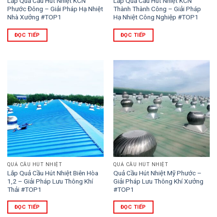
Lắp Quả Cầu Hút Nhiệt KCN
Lắp Quả Cầu Hút Nhiệt KCN
Phước Đông – Giải Pháp Hạ Nhiệt
Thành Thành Công – Giải Pháp
Nhà Xưởng #TOP1
Hạ Nhiệt Công Nghiệp #TOP1
ĐỌC TIẾP
ĐỌC TIẾP
QUẢ CẦU HÚT NHIỆT
QUẢ CẦU HÚT NHIỆT
Lắp Quả Cầu Hút Nhiệt Biên Hòa
Quả Cầu Hút Nhiệt Mỹ Phước –
1,2 – Giải Pháp Lưu Thông Khí
Giải Pháp Lưu Thông Khí Xưởng
Thải #TOP1
#TOP1
ĐỌC TIẾP
ĐỌC TIẾP