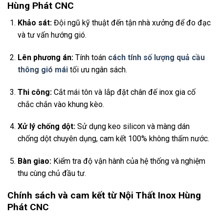
Hùng Phát CNC
Khảo sát:
Đội ngũ kỹ thuật đến tận nhà xưởng để đo đạc
và tư vấn hướng gió.
Lên phương án:
Tính toán
cách tính số lượng quả cầu
thông gió mái
tối ưu ngân sách.
Thi công:
Cắt mái tôn và lắp đặt chân đế inox gia cố
chắc chắn vào khung kèo.
Xử lý chống dột:
Sử dụng keo silicon và màng dán
chống dột chuyên dụng, cam kết 100% không thấm nước.
Bàn giao:
Kiểm tra độ vận hành của hệ thống và nghiệm
thu cùng chủ đầu tư.
Chính sách và cam kết từ Nội Thất Inox Hùng
Phát CNC