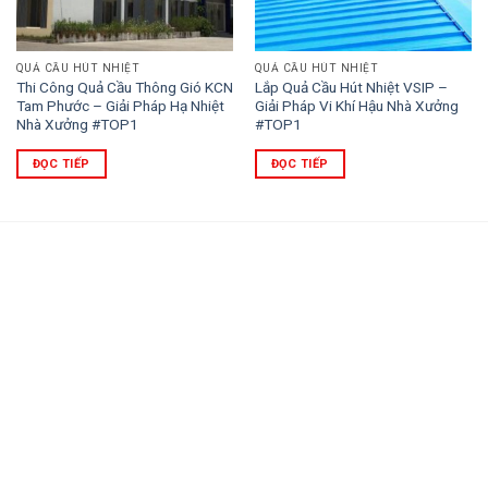
QUẢ CẦU HÚT NHIỆT
QUẢ CẦU HÚT NHIỆT
Thi Công Quả Cầu Thông Gió KCN
Lắp Quả Cầu Hút Nhiệt VSIP –
Tam Phước – Giải Pháp Hạ Nhiệt
Giải Pháp Vi Khí Hậu Nhà Xưởng
Nhà Xưởng #TOP1
#TOP1
ĐỌC TIẾP
ĐỌC TIẾP