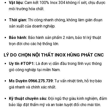
Vật liệu:
Cam kết 100% Inox 304 không rỉ sét, chịu được
môi trường hóa chất.
Thời gian:
Thi công nhanh chóng, không làm gián đoạn
sản xuất của doanh nghiệp.
Bảo hành:
Bảo hành sản phẩm 2 năm, bảo trì kỹ thuật
trọn đời cho các hệ thống lớn.
LÝ DO CHỌN NỘI THẤT INOX HÙNG PHÁT CNC
Uy tín #TOP1:
Là đơn vị dẫn đầu trong lĩnh vực thông
gió công nghiệp tại miền Nam.
Ms Duyên 0966.275.739:
Tư vấn nhiệt tình, hỗ trợ báo
giá nhanh và chính xác nhất.
Kỹ thuật chuyên sâu:
Đội ngũ thợ giàu kinh nghiệm, đảm
bảo lắp đặt thẩm mỹ và an toàn tuyệt đối cho mái tôn.