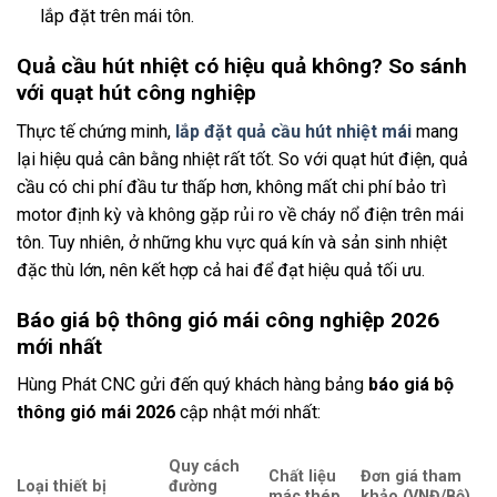
lắp đặt trên mái tôn.
Quả cầu hút nhiệt có hiệu quả không? So sánh
với quạt hút công nghiệp
Thực tế chứng minh,
lắp đặt quả cầu hút nhiệt mái
mang
lại hiệu quả cân bằng nhiệt rất tốt. So với quạt hút điện, quả
cầu có chi phí đầu tư thấp hơn, không mất chi phí bảo trì
motor định kỳ và không gặp rủi ro về cháy nổ điện trên mái
tôn. Tuy nhiên, ở những khu vực quá kín và sản sinh nhiệt
đặc thù lớn, nên kết hợp cả hai để đạt hiệu quả tối ưu.
Báo giá bộ thông gió mái công nghiệp 2026
mới nhất
Hùng Phát CNC gửi đến quý khách hàng bảng
báo giá bộ
thông gió mái 2026
cập nhật mới nhất:
Quy cách
Chất liệu
Đơn giá tham
Loại thiết bị
đường
mác thép
khảo (VNĐ/Bộ)