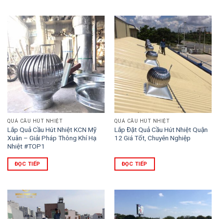
QUẢ CẦU HÚT NHIỆT
QUẢ CẦU HÚT NHIỆT
Lắp Quả Cầu Hút Nhiệt KCN Mỹ
Lắp Đặt Quả Cầu Hút Nhiệt Quận
Xuân – Giải Pháp Thông Khí Hạ
12 Giá Tốt, Chuyên Nghiệp
Nhiệt #TOP1
ĐỌC TIẾP
ĐỌC TIẾP