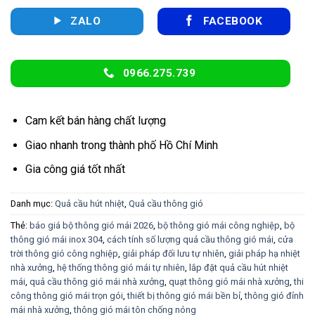
ZALO
FACEBOOK
0966.275.739
Cam kết bán hàng chất lượng
Giao nhanh trong thành phố Hồ Chí Minh
Gia công giá tốt nhất
Danh mục:
Quả cầu hút nhiệt
,
Quả cầu thông gió
Thẻ:
báo giá bộ thông gió mái 2026
,
bộ thông gió mái công nghiệp
,
bộ
thông gió mái inox 304
,
cách tính số lượng quả cầu thông gió mái
,
cửa
trời thông gió công nghiệp
,
giải pháp đối lưu tự nhiên
,
giải pháp hạ nhiệt
nhà xưởng
,
hệ thống thông gió mái tự nhiên
,
lắp đặt quả cầu hút nhiệt
mái
,
quả cầu thông gió mái nhà xưởng
,
quạt thông gió mái nhà xưởng
,
thi
công thông gió mái trọn gói
,
thiết bị thông gió mái bền bỉ
,
thông gió đỉnh
mái nhà xưởng
,
thông gió mái tôn chống nóng