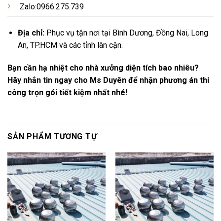
Zalo:0966.275.739
Địa chỉ:
Phục vụ tận nơi tại Bình Dương, Đồng Nai, Long
An, TP.HCM và các tỉnh lân cận.
Bạn cần hạ nhiệt cho nhà xưởng diện tích bao nhiêu?
Hãy nhắn tin ngay cho Ms Duyên để nhận phương án thi
công trọn gói tiết kiệm nhất nhé!
SẢN PHẨM TƯƠNG TỰ