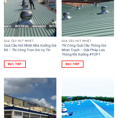
QUẢ CẦU HÚT NHIỆT
QUẢ CẦU HÚT NHIỆT
Quả Cầu Hút Nhiệt Nhà Xưởng Giá
Thi Công Quả Cầu Thông Gió
Rẻ – Thi Công Trọn Gói Uy Tín
Nhơn Trạch – Giải Pháp Lưu
Thông Khí Xưởng #TOP1
ĐỌC TIẾP
ĐỌC TIẾP