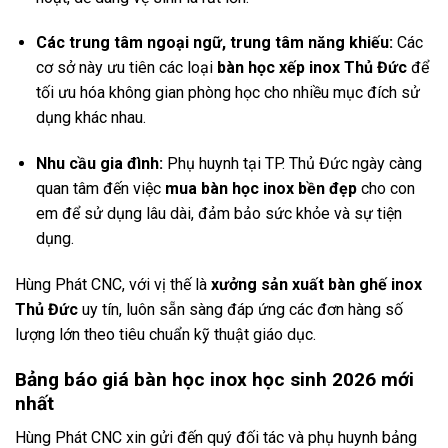
Các trung tâm ngoại ngữ, trung tâm năng khiếu:
Các
cơ sở này ưu tiên các loại
bàn học xếp inox Thủ Đức
để
tối ưu hóa không gian phòng học cho nhiều mục đích sử
dụng khác nhau.
Nhu cầu gia đình:
Phụ huynh tại TP. Thủ Đức ngày càng
quan tâm đến việc
mua bàn học inox bền đẹp
cho con
em để sử dụng lâu dài, đảm bảo sức khỏe và sự tiện
dụng.
Hùng Phát CNC, với vị thế là
xưởng sản xuất bàn ghế inox
Thủ Đức
uy tín, luôn sẵn sàng đáp ứng các đơn hàng số
lượng lớn theo tiêu chuẩn kỹ thuật giáo dục.
Bảng báo giá bàn học inox học sinh 2026 mới
nhất
Hùng Phát CNC xin gửi đến quý đối tác và phụ huynh bảng