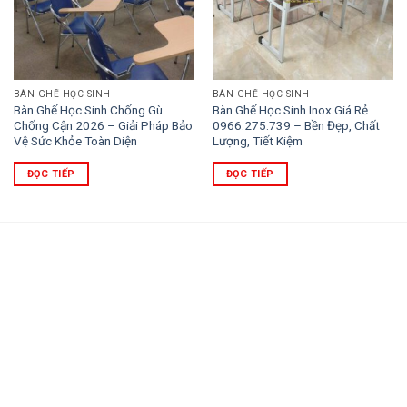
BÀN GHẾ HỌC SINH
BÀN GHẾ HỌC SINH
Bàn Ghế Học Sinh Chống Gù
Bàn Ghế Học Sinh Inox Giá Rẻ
Chống Cận 2026 – Giải Pháp Bảo
0966.275.739 – Bền Đẹp, Chất
Vệ Sức Khỏe Toàn Diện
Lượng, Tiết Kiệm
ĐỌC TIẾP
ĐỌC TIẾP