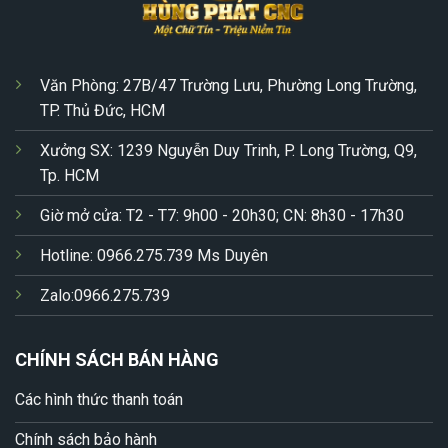
Văn Phòng: 27B/47 Trường Lưu, Phường Long Trường,
TP. Thủ Đức, HCM
Xưởng SX: 1239 Nguyễn Duy Trinh, P. Long Trường, Q9,
Tp. HCM
Giờ mở cửa: T2 - T7: 9h00 - 20h30; CN: 8h30 - 17h30
Hotline: 0966.275.739 Ms Duyên
Zalo:0966.275.739
CHÍNH SÁCH BÁN HÀNG
Các hình thức thanh toán
Chính sách bảo hành