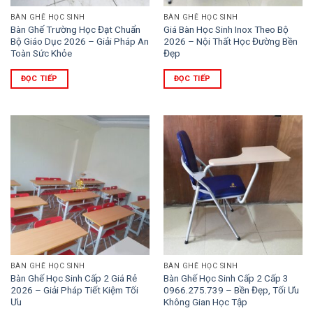
BÀN GHẾ HỌC SINH
BÀN GHẾ HỌC SINH
Bàn Ghế Trường Học Đạt Chuẩn
Giá Bàn Học Sinh Inox Theo Bộ
Bộ Giáo Dục 2026 – Giải Pháp An
2026 – Nội Thất Học Đường Bền
Toàn Sức Khỏe
Đẹp
ĐỌC TIẾP
ĐỌC TIẾP
BÀN GHẾ HỌC SINH
BÀN GHẾ HỌC SINH
Bàn Ghế Học Sinh Cấp 2 Giá Rẻ
Bàn Ghế Học Sinh Cấp 2 Cấp 3
2026 – Giải Pháp Tiết Kiệm Tối
0966.275.739 – Bền Đẹp, Tối Ưu
Ưu
Không Gian Học Tập