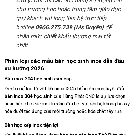
Lưu ý:
Đối với các đơn hàng số lượng lớn
cho trường học hoặc trung tâm giáo dục,
quý khách vui lòng liên hệ trực tiếp
hotline
0966.275.739 (Ms Duyên)
để
nhận mức chiết khấu thương mại tốt
nhất.
Phân loại các mẫu bàn học sinh inox dẫn đầu
xu hướng 2026
Bàn inox 304 học sinh cao cấp
Được chế tạo từ vật liệu inox 304 chống ăn mòn tuyệt đối,
bàn inox 304 học sinh
của Hùng Phát CNC là sự lựa chọn
hoàn hảo cho các môi trường đòi hỏi sự bền bỉ, không bị oxy
hóa dưới tác động của môi trường hoặc hóa chất tẩy rửa.
Bàn học xếp inox tiện lợi