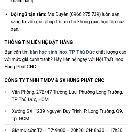
khách hàng.
Đội ngũ tận tâm:
Ms Duyên (0966.275.739) luôn sẵn
sàng tư vấn giải pháp tối ưu cho không gian học tập của
bạn.
THÔNG TIN LIÊN HỆ ĐẶT HÀNG
Bạn cần tìm
bàn học sinh inox TP Thủ Đức
chất lượng cao
với mức giá cạnh tranh? Hãy liên hệ ngay với Nội Thất Inox
Hùng Phát CNC:
CÔNG TY TNHH TMDV & SX HÙNG PHÁT CNC
Văn Phòng: 27B/47 Trường Lưu, Phường Long Trường,
TP. Thủ Đức, HCM
Xưởng SX: 1239 Nguyễn Duy Trinh, P. Long Trường, Q9,
Tp. HCM
Giờ mở cửa: T2 – T7: 9h00 – 20h30; CN: 8h30 – 17h30