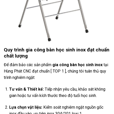
Quy trình gia công bàn học sinh inox đạt chuẩn
chất lượng
Để đảm bảo các sản phẩm
gia công bàn học sinh inox
tại
Hùng Phát CNC đạt chuẩn [ TOP 1 ], chúng tôi tuân thủ quy
trình nghiêm ngặt:
Tư vấn & Thiết kế:
Tiếp nhận yêu cầu, khảo sát không
gian hoặc tư vấn kích thước theo độ tuổi học sinh.
Lựa chọn vật liệu:
Kiểm soát nghiêm ngặt nguồn gốc
inox đầu vào, ưu tiên inox 304/201 loại 1.