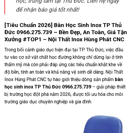
học, trung tâm tại Thủ Đức. Liên hệ ngay
để nhận báo giá tốt nhất!
[Tiêu Chuẩn 2026] Bàn Học Sinh Inox TP Thủ
Đức 0966.275.739 – Bền Đẹp, An Toàn, Giá Tận
Xưởng #TOP1 – Nội Thất Inox Hùng Phát CNC
Trong bối cảnh giáo dục hiện đại tại TP. Thủ Đức, việc đầu
tư vào cơ sở vật chất học đường không chỉ dừng lại ở tính
thẩm mỹ mà còn phải đáp ứng các tiêu chuẩn khắt khe về
độ bền, tính an toàn và khả năng vệ sinh dễ dàng. Nội Thất
Inox Hùng Phát CNC tự hào giới thiệu dòng sản phẩm
bàn
học sinh inox TP Thủ Đức 0966.275.739
– giải pháp thiết
bị trường học đột phá năm 2026, được tối ưu hóa cho môi
trường giáo dục chuyên nghiệp và gia đình.