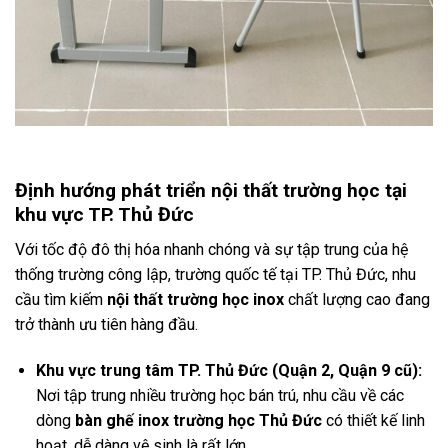
Định hướng phát triển nội thất trường học tại
khu vực TP. Thủ Đức
Với tốc độ đô thị hóa nhanh chóng và sự tập trung của hệ
thống trường công lập, trường quốc tế tại TP. Thủ Đức, nhu
cầu tìm kiếm
nội thất trường học inox
chất lượng cao đang
trở thành ưu tiên hàng đầu.
Khu vực trung tâm TP. Thủ Đức (Quận 2, Quận 9 cũ):
Nơi tập trung nhiều trường học bán trú, nhu cầu về các
dòng
bàn ghế inox trường học Thủ Đức
có thiết kế linh
hoạt, dễ dàng vệ sinh là rất lớn.