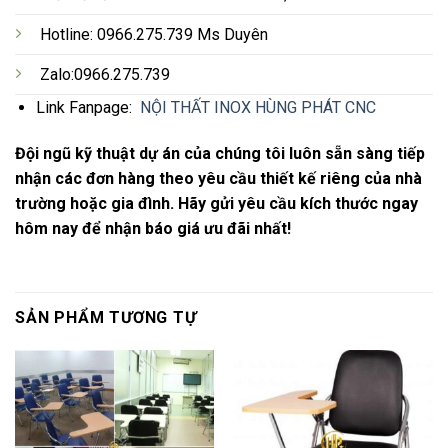
Hotline: 0966.275.739 Ms Duyên
Zalo:0966.275.739
Link Fanpage:
NỘI THẤT INOX HÙNG PHÁT CNC
Đội ngũ kỹ thuật dự án của chúng tôi luôn sẵn sàng tiếp
nhận các đơn hàng theo yêu cầu thiết kế riêng của nhà
trường hoặc gia đình. Hãy gửi yêu cầu kích thước ngay
hôm nay để nhận báo giá ưu đãi nhất!
SẢN PHẨM TƯƠNG TỰ