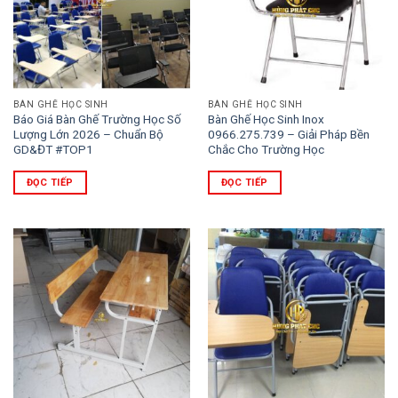
BÀN GHẾ HỌC SINH
BÀN GHẾ HỌC SINH
Báo Giá Bàn Ghế Trường Học Số
Bàn Ghế Học Sinh Inox
Lượng Lớn 2026 – Chuẩn Bộ
0966.275.739 – Giải Pháp Bền
GD&ĐT #TOP1
Chắc Cho Trường Học
ĐỌC TIẾP
ĐỌC TIẾP