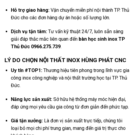
Hỗ trợ giao hàng:
Vận chuyển miễn phí nội thành TP. Thủ
Đức cho các đơn hàng dự án hoặc số lượng lớn.
Dịch vụ tận tâm:
Tư vấn kỹ thuật 24/7, luôn sẵn sàng
giải đáp thắc mắc liên quan đến
bàn học sinh inox TP
Thủ Đức 0966.275.739
.
LÝ DO CHỌN NỘI THẤT INOX HÙNG PHÁT CNC
Uy tín #TOP1:
Thương hiệu tiên phong trong lĩnh vực gia
công inox công nghiệp và nội thất trường học tại TP. Thủ
Đức.
Năng lực sản xuất:
Sở hữu hệ thống máy móc hiện đại,
đáp ứng mọi yêu cầu gia công từ đơn giản đến phức tạp.
Giá tận xưởng:
Là đơn vị sản xuất trực tiếp, chúng tôi
loại bỏ mọi chi phí trung gian, mang đến giá trị thực cho