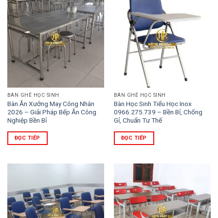
BÀN GHẾ HỌC SINH
BÀN GHẾ HỌC SINH
Bàn Ăn Xưởng May Công Nhân
Bàn Học Sinh Tiểu Học Inox
2026 – Giải Pháp Bếp Ăn Công
0966.275.739 – Bền Bỉ, Chống
Nghiệp Bền Bỉ
Gỉ, Chuẩn Tư Thế
ĐỌC TIẾP
ĐỌC TIẾP