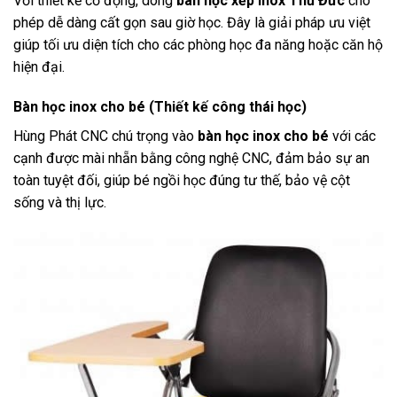
Với thiết kế cơ động, dòng
bàn học xếp inox Thủ Đức
cho
phép dễ dàng cất gọn sau giờ học. Đây là giải pháp ưu việt
giúp tối ưu diện tích cho các phòng học đa năng hoặc căn hộ
hiện đại.
Bàn học inox cho bé (Thiết kế công thái học)
Hùng Phát CNC chú trọng vào
bàn học inox cho bé
với các
cạnh được mài nhẵn bằng công nghệ CNC, đảm bảo sự an
toàn tuyệt đối, giúp bé ngồi học đúng tư thế, bảo vệ cột
sống và thị lực.