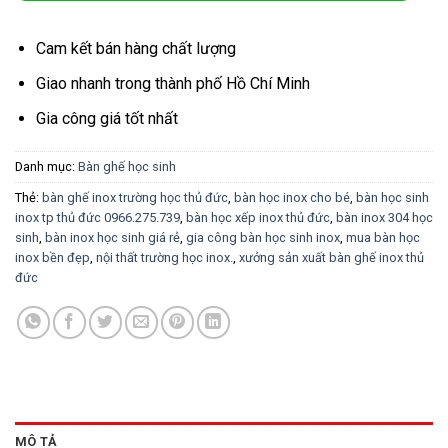
Cam kết bán hàng chất lượng
Giao nhanh trong thành phố Hồ Chí Minh
Gia công giá tốt nhất
Danh mục:
Bàn ghế học sinh
Thẻ:
bàn ghế inox trường học thủ đức
,
bàn học inox cho bé
,
bàn học sinh
inox tp thủ đức 0966.275.739
,
bàn học xếp inox thủ đức
,
bàn inox 304 học
sinh
,
bàn inox học sinh giá rẻ
,
gia công bàn học sinh inox
,
mua bàn học
inox bền đẹp
,
nội thất trường học inox.
,
xưởng sản xuất bàn ghế inox thủ
đức
MÔ TẢ