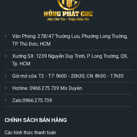
Văn Phòng: 27B/47 Trường Lưu, Phường Long Trường,
TP. Thủ Đức, HCM
Xưởng SX: 1239 Nguyễn Duy Trinh, P. Long Trường, Q9,
Tp. HCM
Giờ mở cửa: T2 - T7: 9h00 - 20h30; CN: 8h30 - 17h30
Hotline: 0966.275.739 Ms Duyên
Zalo:0966.275.739
CHÍNH SÁCH BÁN HÀNG
Các hình thức thanh toán