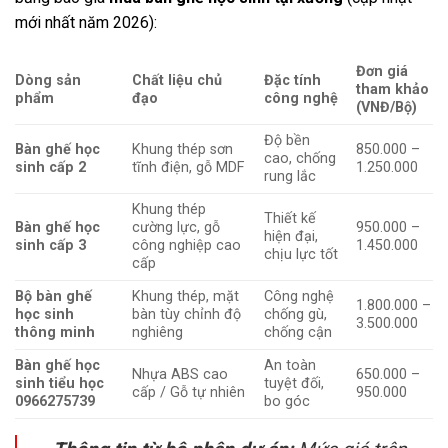
mới nhất năm 2026):
Đơn giá
Dòng sản
Chất liệu chủ
Đặc tính
tham khảo
phẩm
đạo
công nghệ
(VNĐ/Bộ)
Độ bền
Bàn ghế học
Khung thép sơn
850.000 –
cao, chống
sinh cấp 2
tĩnh điện, gỗ MDF
1.250.000
rung lắc
Khung thép
Thiết kế
Bàn ghế học
cường lực, gỗ
950.000 –
hiện đại,
sinh cấp 3
công nghiệp cao
1.450.000
chịu lực tốt
cấp
Bộ bàn ghế
Khung thép, mặt
Công nghệ
1.800.000 –
học sinh
bàn tùy chỉnh độ
chống gù,
3.500.000
thông minh
nghiêng
chống cận
Bàn ghế học
An toàn
Nhựa ABS cao
650.000 –
sinh tiểu học
tuyệt đối,
cấp / Gỗ tự nhiên
950.000
0966275739
bo góc