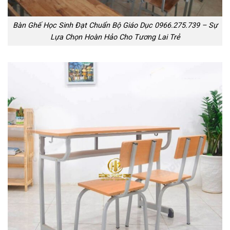
Bàn Ghế Học Sinh Đạt Chuẩn Bộ Giáo Dục 0966.275.739 – Sự
Lựa Chọn Hoàn Hảo Cho Tương Lai Trẻ