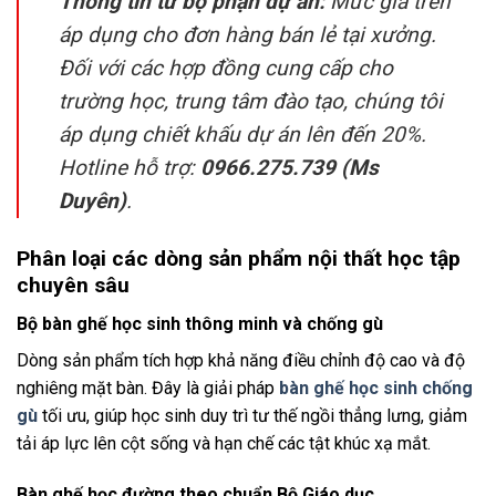
Thông tin từ bộ phận dự án:
Mức giá trên
áp dụng cho đơn hàng bán lẻ tại xưởng.
Đối với các hợp đồng cung cấp cho
trường học, trung tâm đào tạo, chúng tôi
áp dụng chiết khấu dự án lên đến 20%.
Hotline hỗ trợ:
0966.275.739 (Ms
Duyên)
.
Phân loại các dòng sản phẩm nội thất học tập
chuyên sâu
Bộ bàn ghế học sinh thông minh và chống gù
Dòng sản phẩm tích hợp khả năng điều chỉnh độ cao và độ
nghiêng mặt bàn. Đây là giải pháp
bàn ghế học sinh chống
gù
tối ưu, giúp học sinh duy trì tư thế ngồi thẳng lưng, giảm
tải áp lực lên cột sống và hạn chế các tật khúc xạ mắt.
Bàn ghế học đường theo chuẩn Bộ Giáo dục