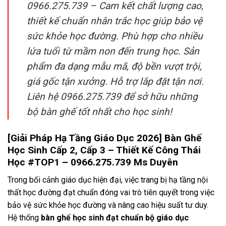
0966.275.739 – Cam kết chất lượng cao,
thiết kế chuẩn nhân trắc học giúp bảo vệ
sức khỏe học đường. Phù hợp cho nhiều
lứa tuổi từ mầm non đến trung học. Sản
phẩm đa dạng mẫu mã, độ bền vượt trội,
giá gốc tận xưởng. Hỗ trợ lắp đặt tận nơi.
Liên hệ 0966.275.739 để sở hữu những
bộ bàn ghế tốt nhất cho học sinh!
[Giải Pháp Hạ Tầng Giáo Dục 2026] Bàn Ghế
Học Sinh Cấp 2, Cấp 3 – Thiết Kế Công Thái
Học #TOP1 – 0966.275.739 Ms Duyên
Trong bối cảnh giáo dục hiện đại, việc trang bị hạ tầng nội
thất học đường đạt chuẩn đóng vai trò tiên quyết trong việc
bảo vệ sức khỏe học đường và nâng cao hiệu suất tư duy.
Hệ thống
bàn ghế học sinh đạt chuẩn bộ giáo dục