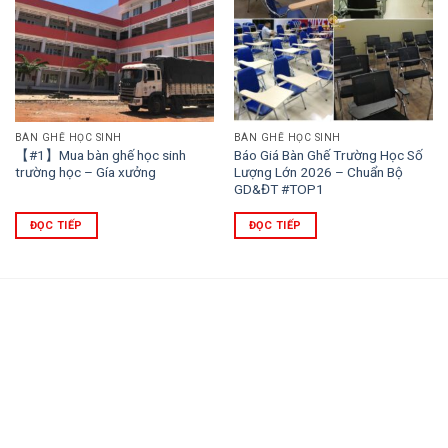
BÀN GHẾ HỌC SINH
BÀN GHẾ HỌC SINH
【#1】Mua bàn ghế học sinh
Báo Giá Bàn Ghế Trường Học Số
trường học – Gía xưởng
Lượng Lớn 2026 – Chuẩn Bộ
GD&ĐT #TOP1
ĐỌC TIẾP
ĐỌC TIẾP