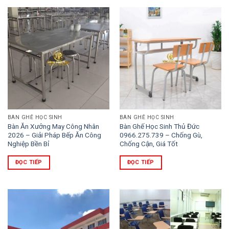
BÀN GHẾ HỌC SINH
BÀN GHẾ HỌC SINH
Bàn Ăn Xưởng May Công Nhân
Bàn Ghế Học Sinh Thủ Đức
2026 – Giải Pháp Bếp Ăn Công
0966.275.739 – Chống Gù,
Nghiệp Bền Bỉ
Chống Cận, Giá Tốt
ĐỌC TIẾP
ĐỌC TIẾP