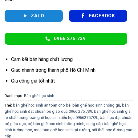
ZALO
FACEBOOK
0966.275.739
Cam kết bán hàng chất lượng
Giao nhanh trong thành phố Hồ Chí Minh
Gia công giá tốt nhất
Danh mục:
Bàn ghế học sinh
Thẻ:
bàn ghế học sinh an toàn cho bé
,
bàn ghế học sinh chống gù
,
bàn
ghế học sinh đạt chuẩn bộ giáo dục 0966.275.739
,
bàn ghế học sinh giá
rẻ chất lượng
,
bàn ghế học sinh tiểu học 0966275739.
,
bàn học đạt chuẩn
bộ giáo dục
,
bộ bàn ghế học sinh thông minh
,
cung cấp bàn ghế học
sinh trường học
,
mua bàn ghế học sinh tại xưởng
,
nội thất học đường cao
cấp