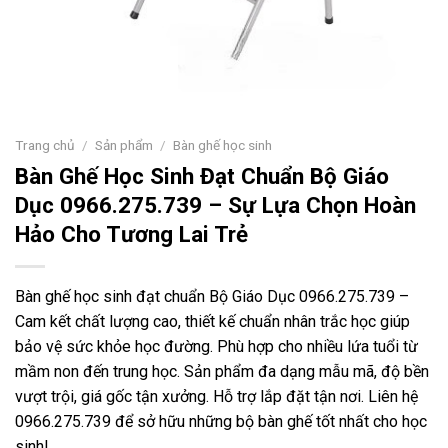
Trang chủ
/
Sản phẩm
/
Bàn ghế học sinh
Bàn Ghế Học Sinh Đạt Chuẩn Bộ Giáo
Dục 0966.275.739 – Sự Lựa Chọn Hoàn
Hảo Cho Tương Lai Trẻ
Bàn ghế học sinh đạt chuẩn Bộ Giáo Dục 0966.275.739 –
Cam kết chất lượng cao, thiết kế chuẩn nhân trắc học giúp
bảo vệ sức khỏe học đường. Phù hợp cho nhiều lứa tuổi từ
mầm non đến trung học. Sản phẩm đa dạng mẫu mã, độ bền
vượt trội, giá gốc tận xưởng. Hỗ trợ lắp đặt tận nơi. Liên hệ
0966.275.739 để sở hữu những bộ bàn ghế tốt nhất cho học
sinh!