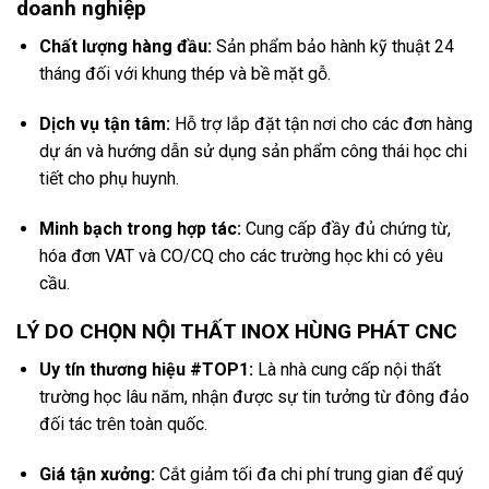
doanh nghiệp
Chất lượng hàng đầu:
Sản phẩm bảo hành kỹ thuật 24
tháng đối với khung thép và bề mặt gỗ.
Dịch vụ tận tâm:
Hỗ trợ lắp đặt tận nơi cho các đơn hàng
dự án và hướng dẫn sử dụng sản phẩm công thái học chi
tiết cho phụ huynh.
Minh bạch trong hợp tác:
Cung cấp đầy đủ chứng từ,
hóa đơn VAT và CO/CQ cho các trường học khi có yêu
cầu.
LÝ DO CHỌN NỘI THẤT INOX HÙNG PHÁT CNC
Uy tín thương hiệu #TOP1:
Là nhà cung cấp nội thất
trường học lâu năm, nhận được sự tin tưởng từ đông đảo
đối tác trên toàn quốc.
Giá tận xưởng:
Cắt giảm tối đa chi phí trung gian để quý