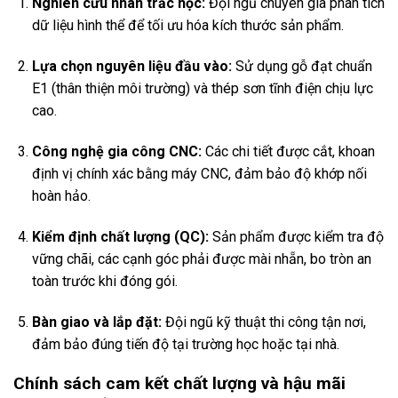
Nghiên cứu nhân trắc học:
Đội ngũ chuyên gia phân tích
dữ liệu hình thể để tối ưu hóa kích thước sản phẩm.
Lựa chọn nguyên liệu đầu vào:
Sử dụng gỗ đạt chuẩn
E1 (thân thiện môi trường) và thép sơn tĩnh điện chịu lực
cao.
Công nghệ gia công CNC:
Các chi tiết được cắt, khoan
định vị chính xác bằng máy CNC, đảm bảo độ khớp nối
hoàn hảo.
Kiểm định chất lượng (QC):
Sản phẩm được kiểm tra độ
vững chãi, các cạnh góc phải được mài nhẵn, bo tròn an
toàn trước khi đóng gói.
Bàn giao và lắp đặt:
Đội ngũ kỹ thuật thi công tận nơi,
đảm bảo đúng tiến độ tại trường học hoặc tại nhà.
Chính sách cam kết chất lượng và hậu mãi