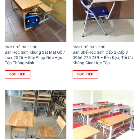
BÀN GHẾ HỌC SINH
BÀN GHẾ HỌC SINH
Bàn Học Sinh Khung Sắt Mặt Gỗ /
Bàn Ghế Học Sinh Cấp 2 Cấp 3
Inox 2026 – Giải Pháp Góc Học
0966.275.739 – Bền Đẹp, Tối Ưu
Tập Thông Minh
Không Gian Học Tập
ĐỌC TIẾP
ĐỌC TIẾP