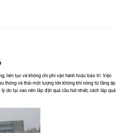
ó
, liên tục và không chi phí vận hành hoặc bảo trì. Việc
ưu thông và thải một lượng lớn không khí nóng từ tầng áp
ý do tại sao nên lắp đặt quả cầu hút nhiệt, cách lắp quả