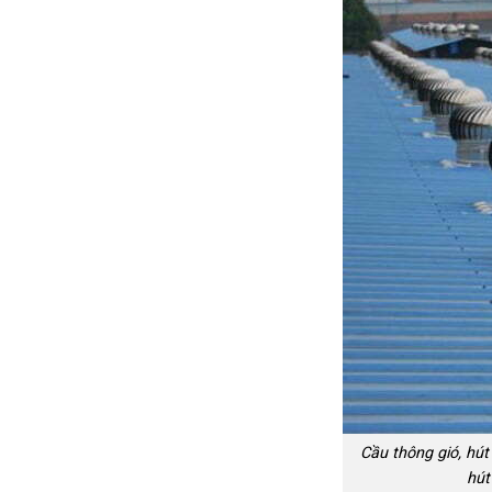
Cầu thông gió, hút 
hút