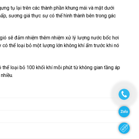
ưng tụ lại trên các thành phần khung mái và mặt dưới
hấp, sương giá thực sự có thể hình thành bên trong gác
 gió sẽ đảm nhiệm thêm nhiệm xử lý lượng nước bốc hơi
y có thể loại bỏ một lượng lớn không khí ẩm trước khi nó
thể loại bỏ 100 khối khí mỗi phút từ không gian tầng áp
 nhiều.