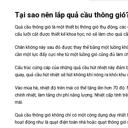
Tại sao nên lắp quả cầu thông gió
Quả cầu thông gió là một thiết bị thông gió thụ động, cá
cấu lưỡi cắt được thiết kế khoa học, nó sẽ làm cho quả c
Chân không này sau đó được thay thế bằng một luồng khôn
cần một lực đẩy cực nhẹ từ một luồng gió cũng đủ làm ch
Cấu trúc cứng cáp của những quả cầu hút nhiệt này đảm 
quay, quả cầu hút nhiệt sẽ hút không khí nóng ra khỏi khu
Vào mùa hè, nhiệt độ trên mái có thể tăng lên hơn 70 độ.
chỉnh nhiệt, làm tăng chi phí năng lượng. Nhiệt cấp tính
mái.
Quả cầu thông gió không chỉ có một cộng dụng duy nhất là
hoạt động như là quạt điện toàn nhà hoặc quạt thông gió 