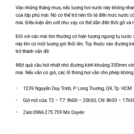
Vào những tháng mưa, nếu lượng hơi nước này không nhanh
của lớp phủ mái. Nó có thể trở nên tồi tệ đến mức nước c
mái. Điều kiện ẩm ướt như vậy có thể dẫn đến thối gỗ và 
Đối với các mái tôn thường có hiện tượng ngưng tụ nước
này khi có một lượng gió thổi lên. Tùy thuộc vào đường kí
trở thành vấn đề.
Một quả cầu hút nhiệt nhỏ đường kính khoảng 300mm với c
mái. Nếu vẫn có gió, các lỗ thông hơi vẫn cho phép không
1239 Nguyễn Duy Trinh, P. Long Trường, Q9, Tp. HCM
Giờ mở cửa: T2 – T7: 9h00 – 20h30; CN: 8h30 – 17h3
Zalo:0966.275.739 Ms Duyên