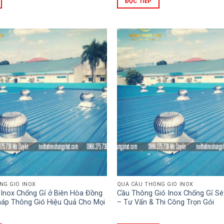
ĐỌC TIẾP
NG GIÓ INOX
QUẢ CẦU THÔNG GIÓ INOX
 Inox Chống Gỉ ở Biên Hòa Đồng
Cầu Thông Gió Inox Chống Gỉ Sé
Pháp Thông Gió Hiệu Quả Cho Mọi
– Tư Vấn & Thi Công Trọn Gói