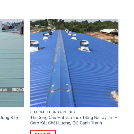
QUẢ CẦU THÔNG GIÓ INOX
Dụng & Lý
Thi Công Cầu Hút Gió Inox Đồng Nai Uy Tín –
Cam Kết Chất Lượng, Giá Cạnh Tranh