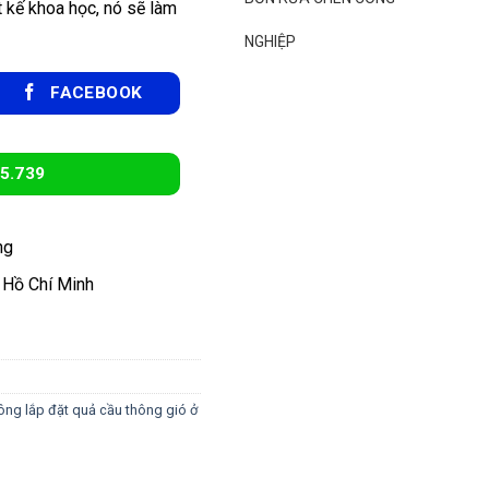
t kế khoa học, nó sẽ làm
NGHIỆP
FACEBOOK
5.739
ng
 Hồ Chí Minh
ông lắp đặt quả cầu thông gió ở