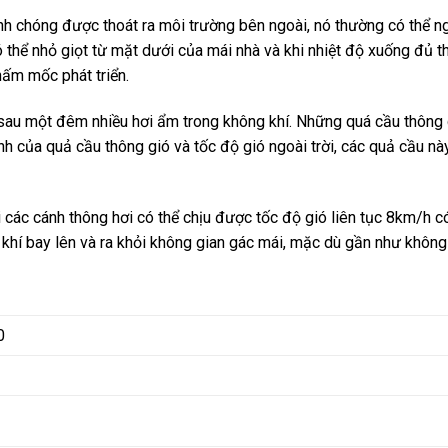
 chóng được thoát ra môi trường bên ngoài, nó thường có thể ng
ó thể nhỏ giọt từ mặt dưới của mái nhà và khi nhiệt độ xuống đủ t
nấm mốc phát triển.
 sau một đêm nhiều hơi ẩm trong không khí. Những quá cầu thông
nh của quả cầu thông gió và tốc độ gió ngoài trời, các quả cầu nà
ác cánh thông hơi có thể chịu được tốc độ gió liên tục 8km/h có 
 khí bay lên và ra khỏi không gian gác mái, mặc dù gần như không
0