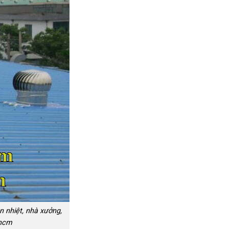
ản nhiệt, nhà xưởng,
 hcm