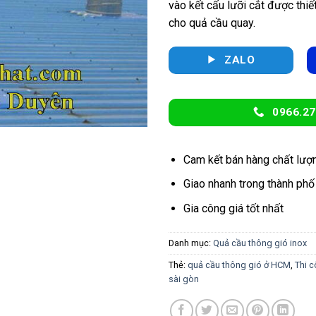
vào kết cấu lưỡi cắt được thiế
cho quả cầu quay.
ZALO
0966.27
Cam kết bán hàng chất lượ
Giao nhanh trong thành phố
Gia công giá tốt nhất
Danh mục:
Quả cầu thông gió inox
Thẻ:
quả cầu thông gió ở HCM
,
Thi c
sài gòn