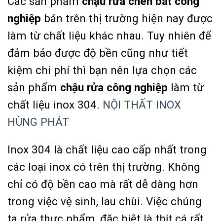
Các sản phẩm
chậu rửa chén bát công
nghiệp
bán trên thị trường hiện nay được
làm từ chất liệu khác nhau. Tuy nhiên để
đảm bảo được độ bền cũng như tiết
kiệm chi phí thì bạn nên lựa chọn các
sản phẩm
chậu rửa công nghiệp
làm từ
chất liệu inox 304.
NỘI THẤT INOX
HÙNG PHÁT
Inox 304 là chất liệu cao cấp nhất trong
các loại inox có trên thị trường. Không
chỉ có độ bền cao mà rất dễ dàng hơn
trong việc vệ sinh, lau chùi. Việc chúng
ta rửa thực phẩm, đặc biệt là thịt cá rất