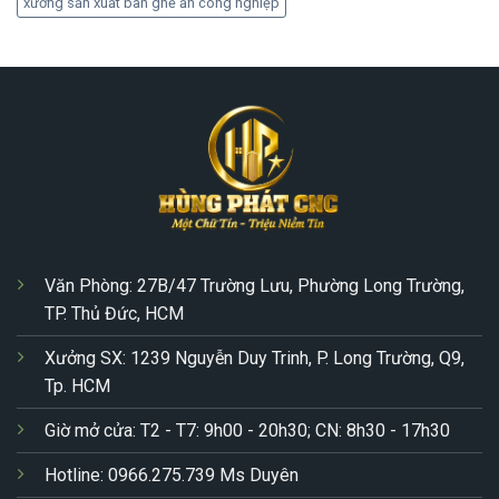
xưởng sản xuất bàn ghế ăn công nghiệp
Văn Phòng: 27B/47 Trường Lưu, Phường Long Trường,
TP. Thủ Đức, HCM
Xưởng SX: 1239 Nguyễn Duy Trinh, P. Long Trường, Q9,
Tp. HCM
Giờ mở cửa: T2 - T7: 9h00 - 20h30; CN: 8h30 - 17h30
Hotline: 0966.275.739 Ms Duyên