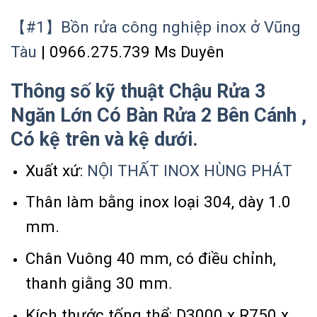
【#1】Bồn rửa công nghiệp inox ở Vũng
Tàu
| 0966.275.739 Ms Duyên
Thông số kỹ thuật Chậu Rửa 3
Ngăn Lớn Có Bàn Rửa 2 Bên Cánh ,
Có kệ trên và kệ dưới.
Xuất xứ:
NỘI THẤT INOX HÙNG PHÁT
Thân làm bằng inox loại 304, dày 1.0
mm.
Chân Vuông 40 mm, có điều chỉnh,
thanh giằng 30 mm.
Kích thước tống thể: D3000 x R750 x