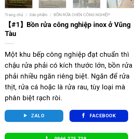
Trang chủ
/
Sản phẩm
/
BỒN RỬA CHÉN CÔNG NGHIỆP
【#1】Bồn rửa công nghiệp inox ở Vũng
Tàu
Một khu bếp công nghiệp đạt chuẩn thì
chậu rửa phải có kích thước lớn, bồn rửa
phải nhiều ngăn riêng biệt. Ngăn để rửa
thịt, rửa cá hoặc là rửa rau, tùy loại mà
phân biệt rạch ròi.
ZALO
FACEBOOK
0966.275.739