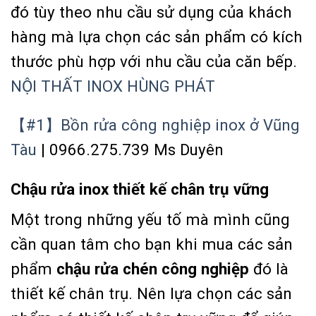
đó tùy theo nhu cầu sử dụng của khách
hàng mà lựa chọn các sản phẩm có kích
thước phù hợp với nhu cầu của căn bếp.
NỘI THẤT INOX HÙNG PHÁT
【#1】Bồn rửa công nghiệp inox ở Vũng
Tàu
| 0966.275.739 Ms Duyên
Chậu rửa inox thiết kế chân trụ vững
Một trong những yếu tố mà mình cũng
cần quan tâm cho bạn khi mua các sản
phẩm
chậu rửa chén công nghiệp
đó là
thiết kế chân trụ. Nên lựa chọn các sản