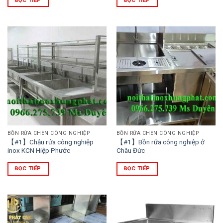
ĐỌC TIẾP
ĐỌC TIẾP
BỒN RỬA CHÉN CÔNG NGHIỆP
BỒN RỬA CHÉN CÔNG NGHIỆP
【#1】Chậu rửa công nghiệp
【#1】Bồn rửa công nghiệp ở
inox KCN Hiệp Phước
Châu Đức
ĐỌC TIẾP
ĐỌC TIẾP