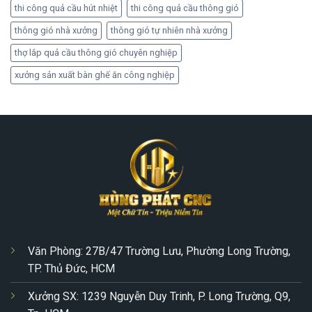
thi công quả cầu hút nhiệt
thi công quả cầu thông gió
thông gió nhà xưởng
thông gió tự nhiên nhà xưởng
thợ lắp quả cầu thông gió chuyên nghiệp
xưởng sản xuất bàn ghế ăn công nghiệp
Văn Phòng: 27B/47 Trường Lưu, Phường Long Trường,
TP. Thủ Đức, HCM
Xưởng SX: 1239 Nguyễn Duy Trinh, P. Long Trường, Q9,