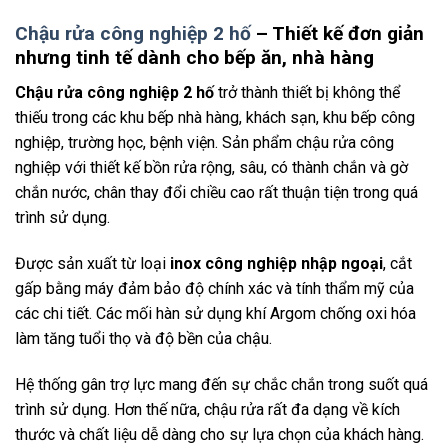
Chậu rửa công nghiệp 2 hố
– Thiết kế đơn giản
nhưng tinh tế dành cho bếp ăn, nhà hàng
Chậu rửa công nghiệp 2 hố
trở thành thiết bị không thể
thiếu trong các khu bếp nhà hàng, khách sạn, khu bếp công
nghiệp, trường học, bệnh viện. Sản phẩm chậu rửa công
nghiệp với thiết kế bồn rửa rộng, sâu, có thành chắn và gờ
chắn nước, chân thay đổi chiều cao rất thuận tiện trong quá
trình sử dụng.
Được sản xuất từ loại
inox công nghiệp nhập ngoại
, cắt
gấp bằng máy đảm bảo độ chính xác và tính thẩm mỹ của
các chi tiết. Các mối hàn sử dụng khí Argom chống oxi hóa
làm tăng tuổi thọ và độ bền của chậu.
Hệ thống gân trợ lực mang đến sự chắc chắn trong suốt quá
trình sử dụng. Hơn thế nữa, chậu rửa rất đa dạng về kích
thước và chất liệu dễ dàng cho sự lựa chọn của khách hàng.