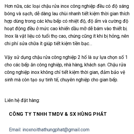
Hơn nữa, các loại chậu rửa inox công nghiệp đều có độ sáng
bóng và sạch, dễ dàng lau chùi nhanh tiết kiệm thời gian thích
hợp dùng trong các khu bếp có nhiệt độ, độ ẩm và cường độ
hoạt động đều ở mức cao khiến dầu mỡ dễ bám vào thiết bị.
Inox là vật liệu có tuổi thọ cao, chúng cũng ít khi bị hỏng, nên
chi phí sửa chữa ít giúp tiết kiệm tiền bạc…
Vậy sử dụng chậu rửa công nghiệp 2 hố là sự lựa chọn số 1
cho các bếp ăn công nghiệp, nhà hàng, khách sạn. Chậu rửa
công nghiệp inox không chỉ tiết kiệm thời gian, đảm bảo vệ
sinh mà còn tạo sự tinh tế, chuyên nghiệp cho gian bếp.
Liên hệ đặt hàng:
CÔNG TY TNHH TMDV & SX HÙNG PHÁT
Email: inoxnoithathungphat@gmail.com