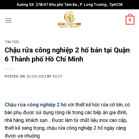
Skip
Xưởng SX: 27B/47 Khu phố Tam Đa , P. Long Trường , TpHCM
to
content
0
TIN TỨC
Chậu rửa công nghiệp 2 hố bán tại Quận
6 Thành phố Hồ Chí Minh
POSTED ON
25/03/2023
BY
ROOT
Chậu rửa công nghiệp 2 hố
với thiết kế hộc rửa cỡ lớn, có
bàn phụ được sử dụng rộng rãi trong các bếp ăn gia đình,
nhà hàng, khách sạn… Được làm từ chất liệu inox cao cấp,
thiết kế sang trọng, chậu rửa công nghiệp 2 hố ngày càng
được ưa chuộng.