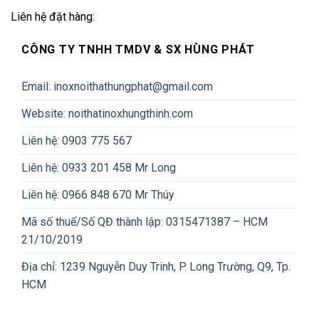
Liên hệ đặt hàng:
CÔNG TY TNHH TMDV & SX HÙNG PHÁT
Email: inoxnoithathungphat@gmail.com
Website: noithatinoxhungthinh.com
Liên hệ: 0903 775 567
Liên hệ: 0933 201 458 Mr Long
Liên hệ: 0966 848 670 Mr Thúy
Mã số thuế/Số QĐ thành lập: 0315471387 – HCM
21/10/2019
Địa chỉ: 1239 Nguyễn Duy Trinh, P. Long Trường, Q9, Tp.
HCM