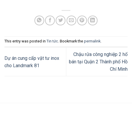
This entry was posted in
Tin tức
. Bookmark the
permalink
.
Chậu rửa công nghiệp 2 hố
Dự án cung cấp vật tư inox
bán tại Quận 2 Thành phố Hồ
cho Landmark 81
Chí Minh