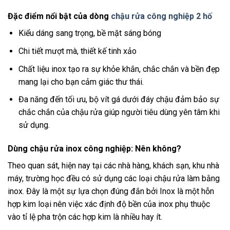
Đặc điểm nổi bật của dòng
chậu rửa công nghiệp 2 hố
Kiểu dáng sang trọng, bề mặt sáng bóng
Chi tiết mượt mà, thiết kế tinh xảo
Chất liệu inox tạo ra sự khỏe khắn, chắc chắn và bền đẹp
mang lại cho bạn cảm giác thư thái.
Đa năng đến tối ưu, bộ vít gá dưới đáy chậu đảm bảo sự
chắc chắn của chậu rửa giúp người tiêu dùng yên tâm khi
sử dụng.
Dùng chậu rửa inox công nghiệp: Nên không?
Theo quan sát, hiện nay tại các nhà hàng, khách sạn, khu nhà
máy, trường học đều có sử dụng các loại chậu rửa làm bằng
inox. Đây là một sự lựa chọn đúng đắn bởi Inox là một hỗn
hợp kim loại nên việc xác định độ bền của inox phụ thuộc
vào tỉ lệ pha trộn các hợp kim là nhiều hay ít.