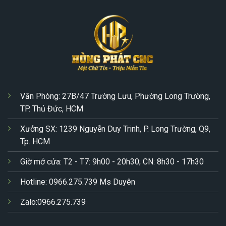
Văn Phòng: 27B/47 Trường Lưu, Phường Long Trường,
TP. Thủ Đức, HCM
Xưởng SX: 1239 Nguyễn Duy Trinh, P. Long Trường, Q9,
Tp. HCM
Giờ mở cửa: T2 - T7: 9h00 - 20h30; CN: 8h30 - 17h30
Hotline: 0966.275.739 Ms Duyên
Zalo:0966.275.739