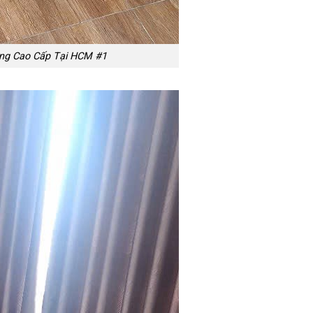
Hàng Cao Cấp Tại HCM #1