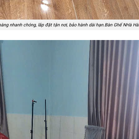
o hàng nhanh chóng, lắp đặt tận nơi, bảo hành dài hạn.Bàn Ghế NHà 