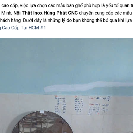
 cao cấp, việc lựa chọn các mẫu bàn ghế phù hợp là yếu tố quan 
í Minh,
Nội Thất Inox Hùng Phát CNC
chuyên cung cấp các mẫu
 khách hàng. Dưới đây là những lý do bạn không thể bỏ qua khi lự
g Cao Cấp Tại HCM #1