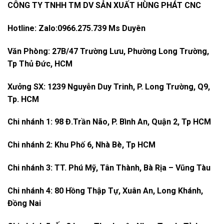
CÔNG TY TNHH TM DV SẢN XUẤT HÙNG PHÁT CNC
Hotline: Zalo:0966.275.739 Ms Duyên
Văn Phòng:
27B/47 Trường Lưu, Phường Long Trường,
Tp Thủ Đức, HCM
Xưởng SX: 1239 Nguyễn Duy Trinh, P. Long Trường, Q9,
Tp. HCM
Chi nhánh 1: 98 Đ.Trần Não, P. Bình An, Quận 2, Tp HCM
Chi nhánh 2: Khu Phố 6, Nhà Bè, Tp HCM
Chi nhánh 3: TT. Phú Mỹ, Tân Thành, Bà Rịa – Vũng Tàu
Chi nhánh 4: 80 Hồng Thập Tự, Xuân An, Long Khánh,
Đồng Nai