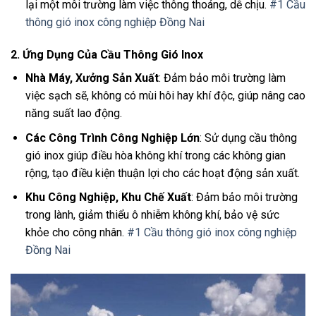
lại một môi trường làm việc thông thoáng, dễ chịu.
#1 Cầu
thông gió inox công nghiệp Đồng Nai
2.
Ứng Dụng Của Cầu Thông Gió Inox
Nhà Máy, Xưởng Sản Xuất
: Đảm bảo môi trường làm
việc sạch sẽ, không có mùi hôi hay khí độc, giúp nâng cao
năng suất lao động.
Các Công Trình Công Nghiệp Lớn
: Sử dụng cầu thông
gió inox giúp điều hòa không khí trong các không gian
rộng, tạo điều kiện thuận lợi cho các hoạt động sản xuất.
Khu Công Nghiệp, Khu Chế Xuất
: Đảm bảo môi trường
trong lành, giảm thiểu ô nhiễm không khí, bảo vệ sức
khỏe cho công nhân.
#1 Cầu thông gió inox công nghiệp
Đồng Nai