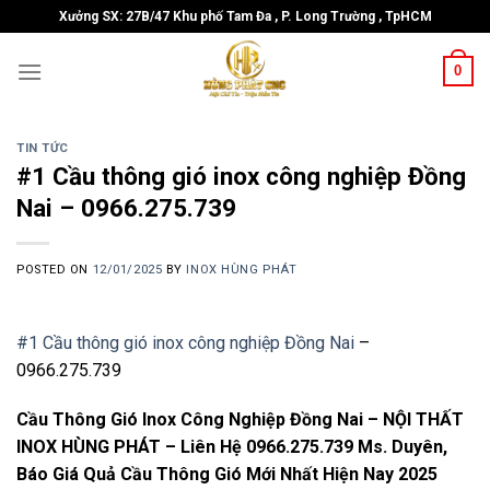
Skip
Xưởng SX: 27B/47 Khu phố Tam Đa , P. Long Trường , TpHCM
to
content
0
TIN TỨC
#1 Cầu thông gió inox công nghiệp Đồng
Nai – 0966.275.739
POSTED ON
12/01/2025
BY
INOX HÙNG PHÁT
#1 Cầu thông gió inox công nghiệp Đồng Nai
–
0966.275.739
Cầu Thông Gió Inox Công Nghiệp Đồng Nai – NỘI THẤT
INOX HÙNG PHÁT – Liên Hệ 0966.275.739 Ms. Duyên,
Báo Giá Quả Cầu Thông Gió Mới Nhất Hiện Nay 2025