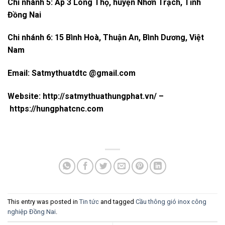
Chi nhánh 5: Ấp 3 Long Thọ, huyện Nhơn Trạch, Tỉnh
Đồng Nai
Chi nhánh 6: 15 Bình Hoà, Thuận An, Bình Dương, Việt
Nam
Email: Satmythuatdtc @gmail.com
Website: http://satmythuathungphat.vn/ –
https://hungphatcnc.com
This entry was posted in
Tin tức
and tagged
Cầu thông gió inox công
nghiệp Đồng Nai
.