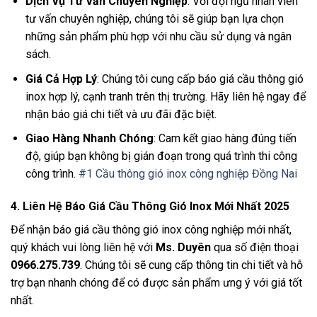
Dịch Vụ Tư Vấn Chuyên Nghiệp
: Với đội ngũ nhân viên
tư vấn chuyên nghiệp, chúng tôi sẽ giúp bạn lựa chọn
những sản phẩm phù hợp với nhu cầu sử dụng và ngân
sách.
Giá Cả Hợp Lý
: Chúng tôi cung cấp báo giá cầu thông gió
inox hợp lý, cạnh tranh trên thị trường. Hãy liên hệ ngay để
nhận báo giá chi tiết và ưu đãi đặc biệt.
Giao Hàng Nhanh Chóng
: Cam kết giao hàng đúng tiến
độ, giúp bạn không bị gián đoạn trong quá trình thi công
công trình.
#1 Cầu thông gió inox công nghiệp Đồng Nai
4.
Liên Hệ Báo Giá Cầu Thông Gió Inox Mới Nhất 2025
Để nhận báo giá cầu thông gió inox công nghiệp mới nhất,
quý khách vui lòng liên hệ với
Ms. Duyên
qua số điện thoại
0966.275.739
. Chúng tôi sẽ cung cấp thông tin chi tiết và hỗ
trợ bạn nhanh chóng để có được sản phẩm ưng ý với giá tốt
nhất.