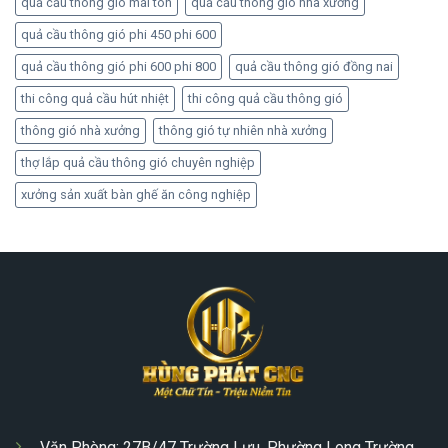
quả cầu thông gió mái tôn
quả cầu thông gió nhà xưởng
quả cầu thông gió phi 450 phi 600
quả cầu thông gió phi 600 phi 800
quả cầu thông gió đồng nai
thi công quả cầu hút nhiệt
thi công quả cầu thông gió
thông gió nhà xưởng
thông gió tự nhiên nhà xưởng
thợ lắp quả cầu thông gió chuyên nghiệp
xưởng sản xuất bàn ghế ăn công nghiệp
Văn Phòng: 27B/47 Trường Lưu, Phường Long Trường,