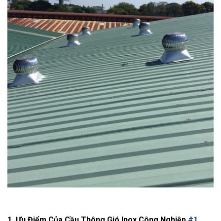
1.
Ưu Điểm Của Cầu Thông Gió Inox Công Nghiệp
#1