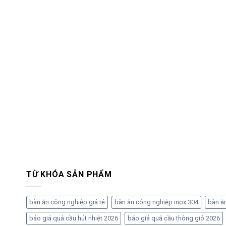
TỪ KHÓA SẢN PHẨM
bàn ăn công nghiệp giá rẻ
bàn ăn công nghiệp inox 304
bàn ă
báo giá quả cầu hút nhiệt 2026
báo giá quả cầu thông gió 2026