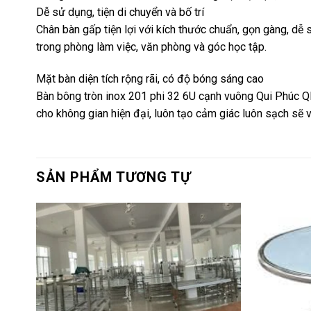
Dễ sử dụng, tiện di chuyển và bố trí
Chân bàn gấp tiện lợi với kích thước chuẩn, gọn gàng, dễ
trong phòng làm việc, văn phòng và góc học tập.
Mặt bàn diện tích rộng rãi, có độ bóng sáng cao
Bàn bông tròn inox 201 phi 32 6U cạnh vuông Qui Phúc QP-
cho không gian hiện đại, luôn tạo cảm giác luôn sạch sẽ v
SẢN PHẨM TƯƠNG TỰ