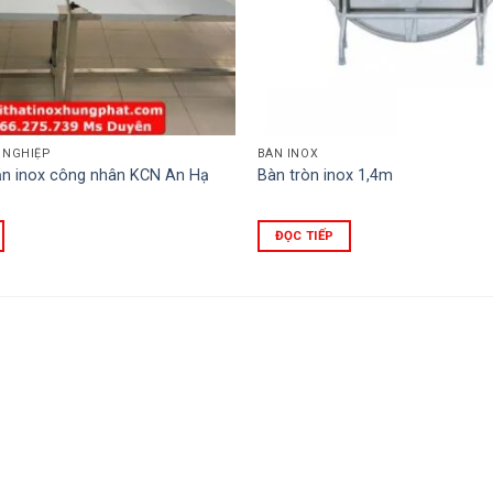
 NGHIỆP
BÀN INOX
 inox công nhân KCN An Hạ
Bàn tròn inox 1,4m
ĐỌC TIẾP