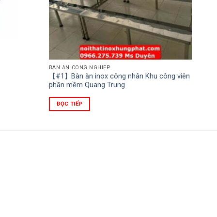
BÀN ĂN CÔNG NGHIỆP
【#1】Bàn ăn inox công nhân Khu công viên
phần mềm Quang Trung
ĐỌC TIẾP