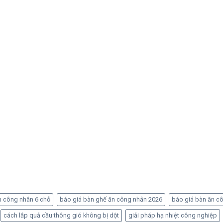
n công nhân 6 chỗ
báo giá bàn ghế ăn công nhân 2026
báo giá bàn ăn c
cách lắp quả cầu thông gió không bị dột
giải pháp hạ nhiệt công nghiệp