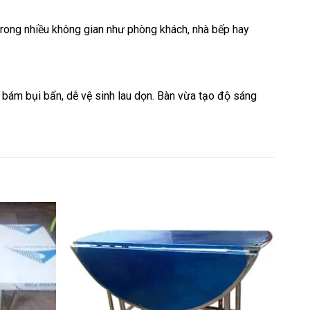
 trong nhiều không gian như phòng khách, nhà bếp hay
 bám bụi bẩn, dễ vệ sinh lau dọn. Bàn vừa tạo độ sáng