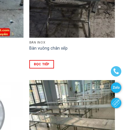
BÀN INOX
Bàn vuông chân xếp
ĐỌC TIẾP