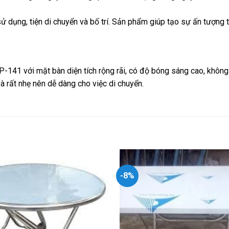
 sử dụng, tiện di chuyển và bố trí. Sản phẩm giúp tạo sự ấn tượng
141​ với mặt bàn diện tích rộng rãi, có độ bóng sáng cao, không
à rất nhẹ nên dễ dàng cho việc di chuyển.
-8%