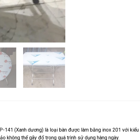
-141 (Xanh dương) là loại bàn được làm bằng inox 201 với kiểu d
bảo không thể gãy đổ trong quá trình sử dụng hàng ngày.