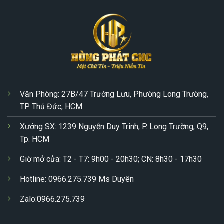
Văn Phòng: 27B/47 Trường Lưu, Phường Long Trường,
TP. Thủ Đức, HCM
Xưởng SX: 1239 Nguyễn Duy Trinh, P. Long Trường, Q9,
Tp. HCM
Giờ mở cửa: T2 - T7: 9h00 - 20h30; CN: 8h30 - 17h30
Hotline: 0966.275.739 Ms Duyên
Zalo:0966.275.739